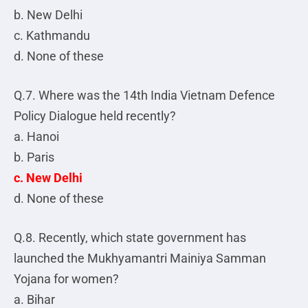
b. New Delhi
c. Kathmandu
d. None of these
Q.7. Where was the 14th India Vietnam Defence
Policy Dialogue held recently?
a. Hanoi
b. Paris
c. New Delhi
d. None of these
Q.8. Recently, which state government has
launched the Mukhyamantri Mainiya Samman
Yojana for women?
a. Bihar