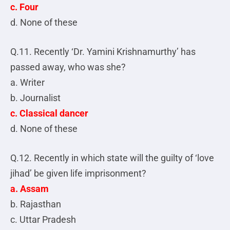
c. Four
d. None of these
Q.11. Recently ‘Dr. Yamini Krishnamurthy’ has
passed away, who was she?
a. Writer
b. Journalist
c. Classical dancer
d. None of these
Q.12. Recently in which state will the guilty of ‘love
jihad’ be given life imprisonment?
a. Assam
b. Rajasthan
c. Uttar Pradesh