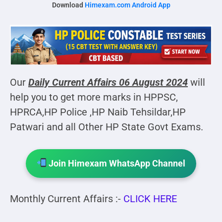
Download
Himexam.com Android App
Our
Daily Current Affairs 06 August 2024
will
help you to get more marks in HPPSC,
HPRCA,HP Police ,HP Naib Tehsildar,HP
Patwari and all Other HP State Govt Exams.
Join Himexam WhatsApp Channel
Monthly Current Affairs :-
CLICK HERE