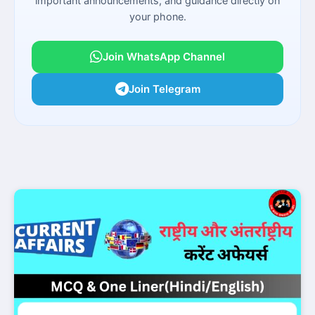
important announcements, and guidance directly on
your phone.
Join WhatsApp Channel
Join Telegram