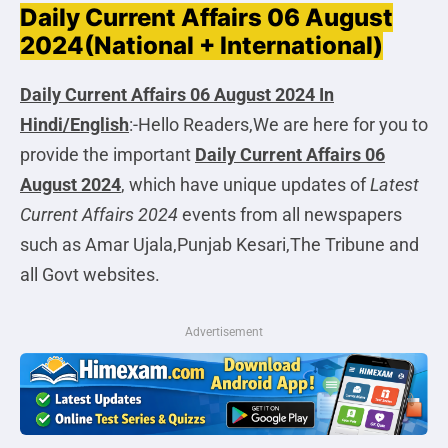
Daily Current Affairs 06 August
2024(National + International)
Daily Current Affairs 06 August 2024 In
Hindi/English
:-Hello Readers,We are here for you to
provide the important
Daily Current Affairs 06
August 2024
, which have unique updates of
Latest
Current Affairs 2024
events from all newspapers
such as Amar Ujala,Punjab Kesari,The Tribune and
all Govt websites.
Advertisement