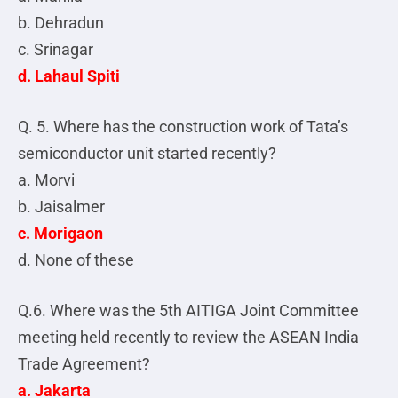
b. Dehradun
c. Srinagar
d. Lahaul Spiti
Q. 5. Where has the construction work of Tata’s
semiconductor unit started recently?
a. Morvi
b. Jaisalmer
c. Morigaon
d. None of these
Q.6. Where was the 5th AITIGA Joint Committee
meeting held recently to review the ASEAN India
Trade Agreement?
a. Jakarta