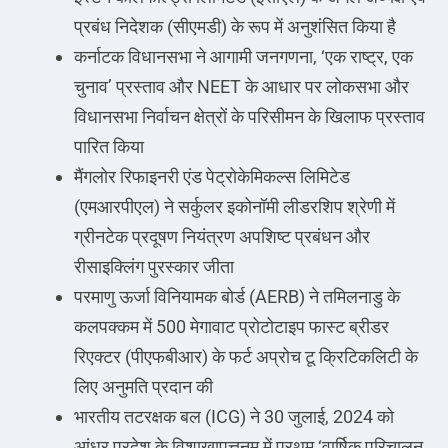
प्रबंध निदेशक (सीएमडी) के रूप में अनुशंसित किया है
कर्नाटक विधानसभा ने आगामी जनगणना, ‘एक राष्ट्र, एक
चुनाव’ प्रस्ताव और NEET के आधार पर लोकसभा और
विधानसभा निर्वाचन क्षेत्रों के परिसीमन के खिलाफ प्रस्ताव
पारित किया
मैंगलोर रिफाइनरी एंड पेट्रोकेमिकल्स लिमिटेड
(एमआरपीएल) ने सर्कुलर इकोनॉमी लीडरशिप श्रेणी में
ग्रीनटेक प्रदूषण नियंत्रण अपशिष्ट प्रबंधन और
रीसाइक्लिंग पुरस्कार जीता
परमाणु ऊर्जा विनियामक बोर्ड (AERB) ने तमिलनाडु के
कलपक्कम में 500 मेगावाट प्रोटोटाइप फास्ट ब्रीडर
रिएक्टर (पीएफबीआर) के फर्ट अप्रोच टू क्रिटिकलिटी के
लिए अनुमति प्रदान की
भारतीय तटरक्षक बल (ICG) ने 30 जुलाई, 2024 को
आंध्र प्रदेश के विशाखापत्तनम में प्रथम ‘वार्षिक परिचालन