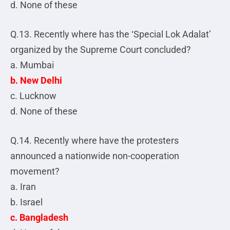
d. None of these
Q.13. Recently where has the ‘Special Lok Adalat’
organized by the Supreme Court concluded?
a. Mumbai
b. New Delhi
c. Lucknow
d. None of these
Q.14. Recently where have the protesters
announced a nationwide non-cooperation
movement?
a. Iran
b. Israel
c. Bangladesh