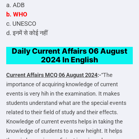
a. ADB
b. WHO
c. UNESCO
d. इनमें से कोई नहीं
Daily Current Affairs 06 August
2024 In English
Current Affairs MCQ 06 August 2024
:-
“The
importance of acquiring knowledge of current
events is very hih in the examination. It makes
students understand what are the special events
related to their field of study and their effects.
Knowledge of current events helps in taking the
knowledge of students to a new height. It helps