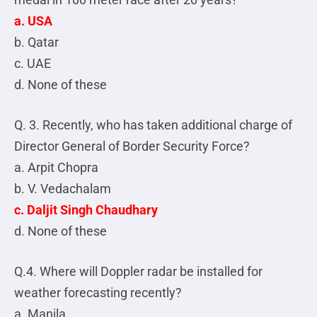
a. USA
b. Qatar
c. UAE
d. None of these
Q. 3. Recently, who has taken additional charge of
Director General of Border Security Force?
a. Arpit Chopra
b. V. Vedachalam
c. Daljit Singh Chaudhary
d. None of these
Q.4. Where will Doppler radar be installed for
weather forecasting recently?
a. Manila