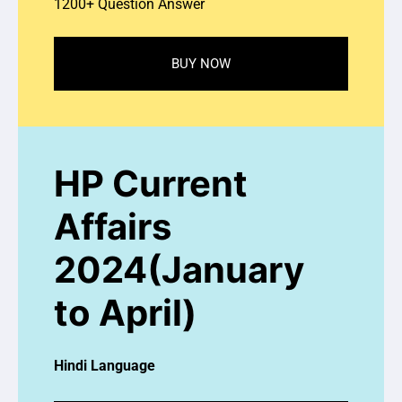
1200+ Question Answer
BUY NOW
HP Current
Affairs
2024(January
to April)
Hindi Language