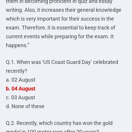
them in becoming proficient in quiz and essay
writing. Also, it increases their general knowledge
which is very important for their success in the
exam. Therefore, it is essential to keep track of
current events while preparing for the exam. It
happens.”
Q.1. When was ‘US Coast Guard Day’ celebrated
recently?
a. 02 August
b. 04 August
c. 03 August
d. None of these
Q.2. Recently, which country has won the gold
medal in 100 meter race after 20 years?