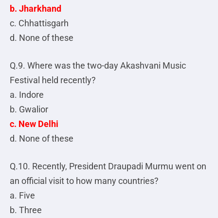
b. Jharkhand
c. Chhattisgarh
d. None of these
Q.9. Where was the two-day Akashvani Music
Festival held recently?
a. Indore
b. Gwalior
c. New Delhi
d. None of these
Q.10. Recently, President Draupadi Murmu went on
an official visit to how many countries?
a. Five
b. Three