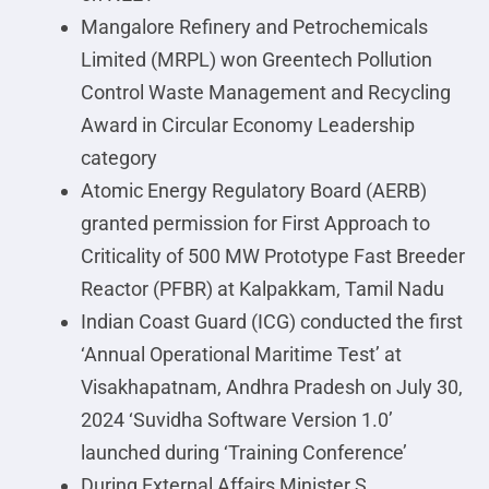
Mangalore Refinery and Petrochemicals
Limited (MRPL) won Greentech Pollution
Control Waste Management and Recycling
Award in Circular Economy Leadership
category
Atomic Energy Regulatory Board (AERB)
granted permission for First Approach to
Criticality of 500 MW Prototype Fast Breeder
Reactor (PFBR) at Kalpakkam, Tamil Nadu
Indian Coast Guard (ICG) conducted the first
‘Annual Operational Maritime Test’ at
Visakhapatnam, Andhra Pradesh on July 30,
2024 ‘Suvidha Software Version 1.0’
launched during ‘Training Conference’
During External Affairs Minister S.