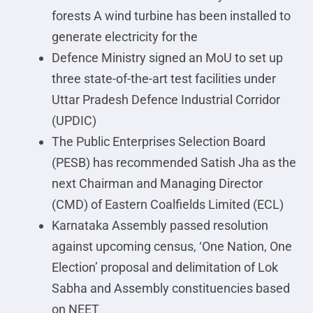
forests A wind turbine has been installed to
generate electricity for the
Defence Ministry signed an MoU to set up
three state-of-the-art test facilities under
Uttar Pradesh Defence Industrial Corridor
(UPDIC)
The Public Enterprises Selection Board
(PESB) has recommended Satish Jha as the
next Chairman and Managing Director
(CMD) of Eastern Coalfields Limited (ECL)
Karnataka Assembly passed resolution
against upcoming census, ‘One Nation, One
Election’ proposal and delimitation of Lok
Sabha and Assembly constituencies based
on NEET