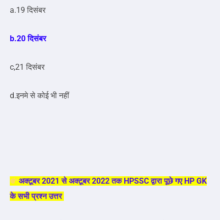
a.19 दिसंबर
b.20 दिसंबर
c,21 दिसंबर
d.इनमे से कोई भी नहीं
अक्टूबर 2021 से अक्टूबर 2022 तक HPSSC द्वारा पूछे गए HP GK
के सभी प्रश्न उत्तर