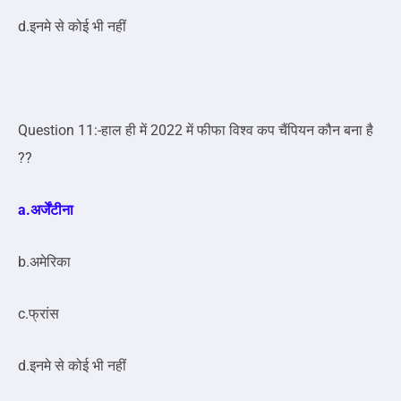
d.इनमे से कोई भी नहीं
Question 11:-हाल ही में 2022 में फीफा विश्व कप चैंपियन कौन बना है
??
a.अर्जेंटीना
b.अमेरिका
c.फ्रांस
d.इनमे से कोई भी नहीं