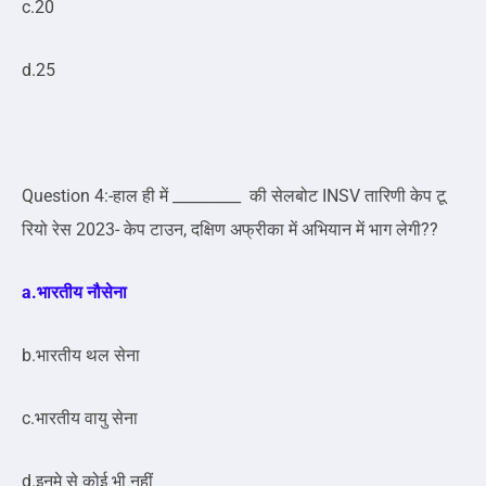
c.20
d.25
Question 4:-हाल ही में _________ की सेलबोट INSV तारिणी केप टू
रियो रेस 2023- केप टाउन, दक्षिण अफ्रीका में अभियान में भाग लेगी??
a.भारतीय नौसेना
b.भारतीय थल सेना
c.भारतीय वायु सेना
d.इनमे से कोई भी नहीं