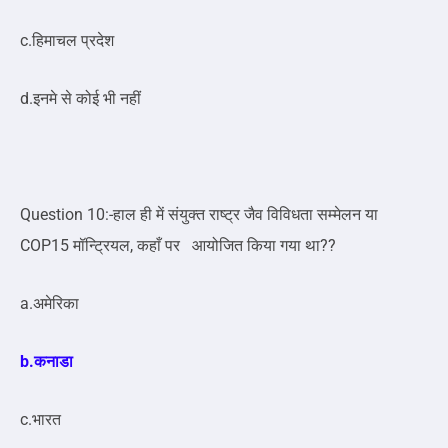
c.हिमाचल प्रदेश
d.इनमे से कोई भी नहीं
Question 10:-हाल ही में संयुक्त राष्ट्र जैव विविधता सम्मेलन या
COP15 मॉन्ट्रियल, कहाँ पर आयोजित किया गया था??
a.अमेरिका
b.कनाडा
c.भारत