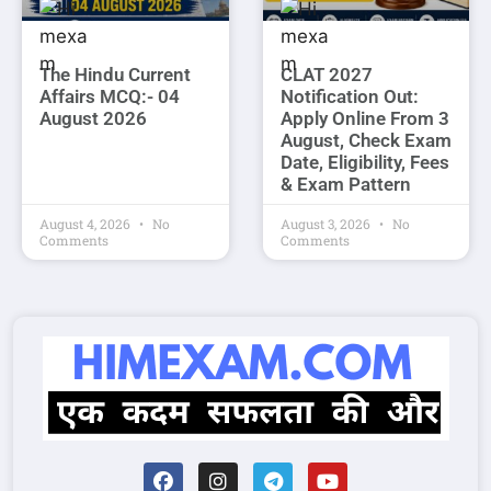
The Hindu Current
CLAT 2027
Affairs MCQ:- 04
Notification Out:
August 2026
Apply Online From 3
August, Check Exam
Date, Eligibility, Fees
& Exam Pattern
August 4, 2026
No
August 3, 2026
No
Comments
Comments