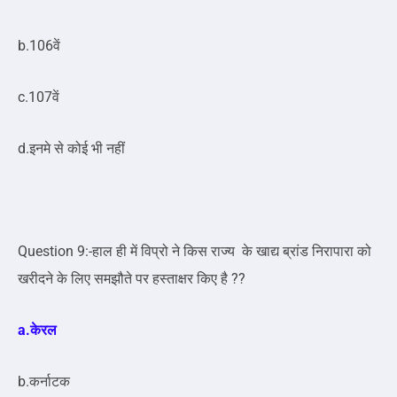
b.106वें
c.107वें
d.इनमे से कोई भी नहीं
Question 9:-हाल ही में विप्रो ने किस राज्य के खाद्य ब्रांड निरापारा को
खरीदने के लिए समझौते पर हस्ताक्षर किए है ??
a.केरल
b.कर्नाटक