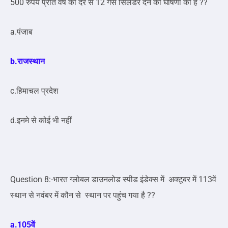
500 रुपये प्रति वर्ष की दर से 12 गैस सिलेंडर देने की घोषणा की है ??
a.पंजाब
b.राजस्थान
c.हिमाचल प्रदेश
d.इनमे से कोई भी नहीं
Question 8:-भारत ग्लोबल डाउनलोड स्पीड इंडेक्स में अक्टूबर में 113वें
स्थान से नवंबर में कौन से स्थान पर पहुंच गया है ??
a.105वें