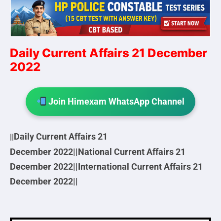
Daily Current Affairs 21 December
2022
Join Himexam WhatsApp Channel
Daily Current Affairs 21
||
December
2022||
National Current Affairs 21
December
2022||
International Current Affairs 21
December
2022||