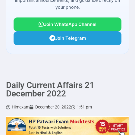
important announcements, and guidance directly on
your phone.
Join WhatsApp Channel
Join Telegram
Daily Current Affairs 21
December 2022
Himexam
December 20, 2022
1:51 pm