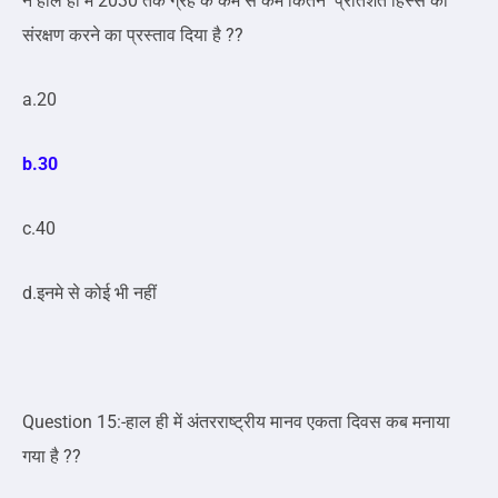
ने हाल ही में 2030 तक ग्रह के कम से कम कितने प्रतिशत हिस्से का
संरक्षण करने का प्रस्ताव दिया है ??
a.20
b.30
c.40
d.इनमे से कोई भी नहीं
Question 15:-हाल ही में अंतरराष्ट्रीय मानव एकता दिवस कब मनाया
गया है ??