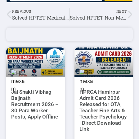
PREVIOUS
NEXT
Solved HPTET Medical Previous Year Question Paper-2017
Solved HPTET Non Medical Previous Year Question Paper 2012
Jal Shakti Vibhag
HPRCA Hamirpur
Baijnath
Admit Card 2026
Recruitment 2026 –
Released for OTA,
30 Para Worker
Teacher Fine Arts &
Posts, Apply Offline
Teacher Psychology
| Direct Download
Link