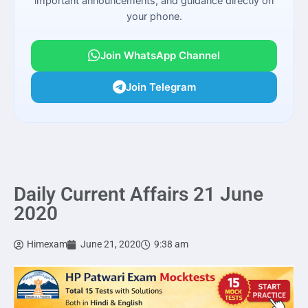
important announcements, and guidance directly on
your phone.
Join WhatsApp Channel
Join Telegram
Daily Current Affairs 21 June
2020
Himexam
June 21, 2020
9:38 am