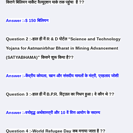
कितने बिलियन मार्केट वैल्यूएशन मार्क तक पहुंचा है ??
Answer :-$ 150 बिलियन
Question 2 :-हाल ही में R & D पोर्टल “Science and Technology
Yojana for Aatmanirbhar Bharat in Mining Advancement
(SATYABHAMA)” किसने शुरू किया है??
Answer :-केंद्रीय कोयला, खान और संसदीय मामलों के मंत्री, प्रहलाद जोशी
Question 3 :-हाल ही में B.P.R. विट्ठल का निधन हुआ। वे कौन थे ??
Answer :-वयोवृद्ध अर्थशास्त्री और 10 वें वित्त आयोग के सदस्य
Question 4 :-World Refugee Day कब मनाया जाता है ??