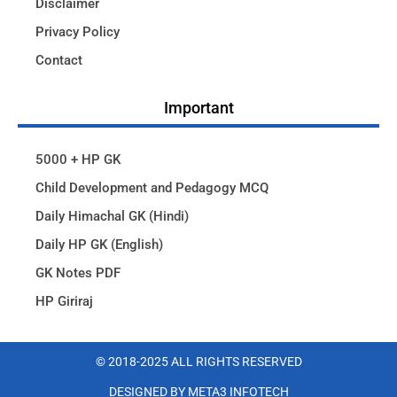
Disclaimer
Privacy Policy
Contact
Important
5000 + HP GK
Child Development and Pedagogy MCQ
Daily Himachal GK (Hindi)
Daily HP GK (English)
GK Notes PDF
HP Giriraj
© 2018-2025 ALL RIGHTS RESERVED​
DESIGNED BY META3 INFOTECH