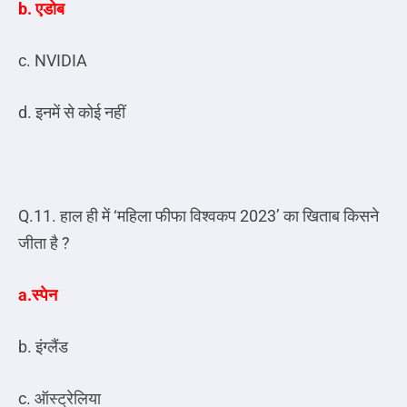
b. एडोब
c. NVIDIA
d. इनमें से कोई नहीं
Q.11. हाल ही में ‘महिला फीफा विश्वकप 2023’ का खिताब किसने
जीता है ?
a.स्पेन
b. इंग्लैंड
c. ऑस्ट्रेलिया