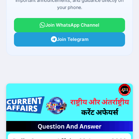
important announcements, and guidance directly on
your phone.
Join WhatsApp Channel
Join Telegram