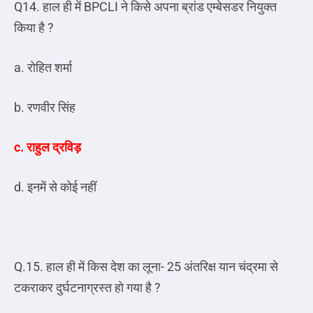
Q14. हाल ही में BPCLI ने किसे अपना ब्रांड एम्बेसडर नियुक्त
किया है ?
a. रोहित शर्मा
b. रणवीर सिंह
c. राहुल द्रविड़
d. इनमें से कोई नहीं
Q.15. हाल ही में किस देश का लूना- 25 अंतरिक्ष यान चंद्रमा से
टकराकर दुर्घटनाग्रस्त हो गया है ?