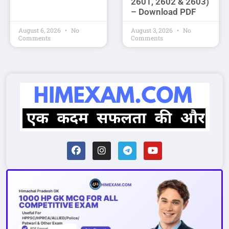
2601, 2602 & 2603)
– Download PDF
August 6, 2026
No
August 3, 2026
No
Comments
Comments