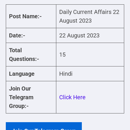
Daily Current Affairs 22
Post Name:-
August 2023
Date:-
22 August 2023
Total
15
Questions:-
Language
Hindi
Join Our
Telegram
Click Here
Group:-