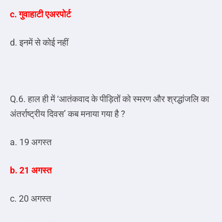
c. गुवाहाटी एअरपोर्ट
d. इनमें से कोई नहीं
Q.6. हाल ही में ‘आतंकवाद के पीड़ितों को स्मरण और श्रद्धांजलि का
अंतर्राष्ट्रीय दिवस’ कब मनाया गया है ?
a. 19 अगस्त
b. 21 अगस्त
c. 20 अगस्त