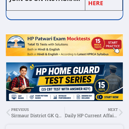
HERE
PREVIOUS
NEXT
Sirmaur District GK Question Answer In English
Daily HP Current Affairs 22 August 2023