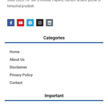
Jobs 2026, HP GK ,Previous Papers, current affairs portal in
himachal pradesh.
Categories
Home
About Us
Disclaimer
Privacy Policy
Contact
Important