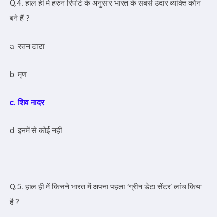
Q.4. हाल ही में हरुन रिपोर्ट के अनुसार भारत के सबसे उदार व्यक्ति कौन
बने हैं ?
a. रतन टाटा
b. मृण
c. शिव नादर
d. इनमें से कोई नहीं
Q.5. हाल ही में किसने भारत में अपना पहला ‘ग्रीन डेटा सेंटर’ लांच किया
है ?