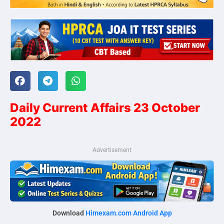
Daily Current Affairs 23 October
2022
Advertisement
Download
Himexam.com Android App