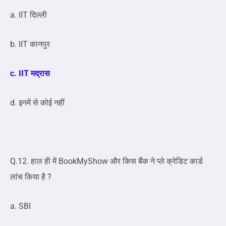
a. IIT दिल्ली
b. IIT कानपुर
c. IIT मद्रास
d. इनमें से कोई नहीं
Q.12. हाल ही में BookMyShow और किस बैंक ने प्ले क्रेडिट कार्ड
लांच किया है ?
a. SBI