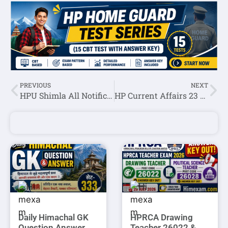
PREVIOUS
NEXT
HPU Shimla All Notifications:- 22 October 2022
HP Current Affairs 23 October 2022
Daily Himachal GK
HPRCA Drawing
Question Answer
Teacher 26022 &