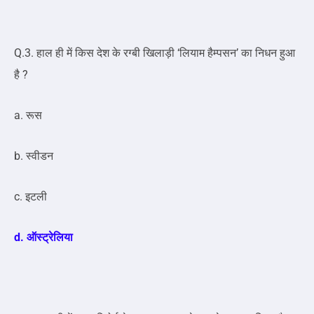
Q.3. हाल ही में किस देश के रग्बी खिलाड़ी ‘लियाम हैम्पसन’ का निधन हुआ
है ?
a. रूस
b. स्वीडन
c. इटली
d. ऑस्ट्रेलिया