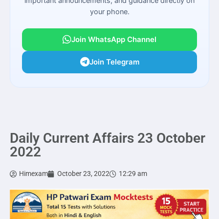
important announcements, and guidance directly on
your phone.
Join WhatsApp Channel
Join Telegram
Daily Current Affairs 23 October
2022
Himexam
October 23, 2022
12:29 am