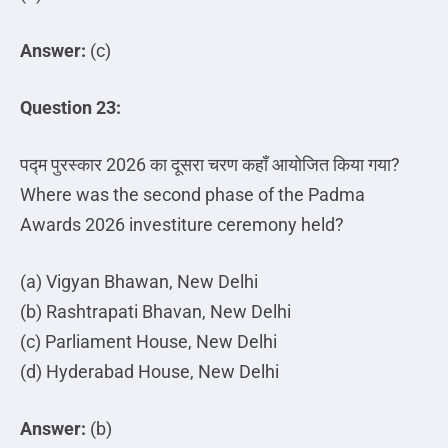
Answer:
(c)
Question 23:
पद्म
पुरस्कार
2026
का
दूसरा
चरण
कहाँ
आयोजित
किया
गया
?
Where was the second phase of the Padma
Awards 2026 investiture ceremony held?
(a) Vigyan Bhawan, New Delhi
(b) Rashtrapati Bhavan, New Delhi
(c) Parliament House, New Delhi
(d) Hyderabad House, New Delhi
Answer:
(b)