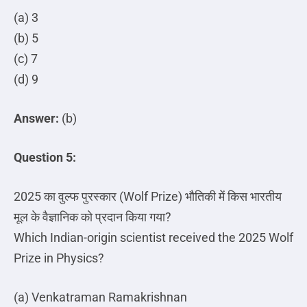
(a) 3
(b) 5
(c) 7
(d) 9
Answer:
(b)
Question 5:
2025
का
वुल्फ
पुरस्कार
(Wolf Prize)
भौतिकी
में
किस
भारतीय
मूल
के
वैज्ञानिक
को
प्रदान
किया
गया
?
Which Indian-origin scientist received the 2025 Wolf
Prize in Physics?
(a) Venkatraman Ramakrishnan