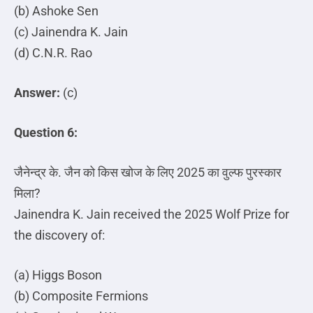
(b) Ashoke Sen
(c) Jainendra K. Jain
(d) C.N.R. Rao
Answer:
(c)
Question 6:
जैनेन्द्र
के
.
जैन
को
किस
खोज
के
लिए
2025
का
वुल्फ
पुरस्कार
मिला
?
Jainendra K. Jain received the 2025 Wolf Prize for
the discovery of:
(a) Higgs Boson
(b) Composite Fermions