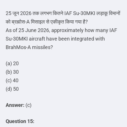
25
जून
2026
तक
लगभग
कितने
IAF Su-30MKI
लड़ाकू
विमानों
को
ब्रह्मोस
-A
मिसाइल
से
एकीकृत
किया
गया
है
?
As of 25 June 2026, approximately how many IAF
Su-30MKI aircraft have been integrated with
BrahMos-A missiles?
(a) 20
(b) 30
(c) 40
(d) 50
Answer:
(c)
Question 15: