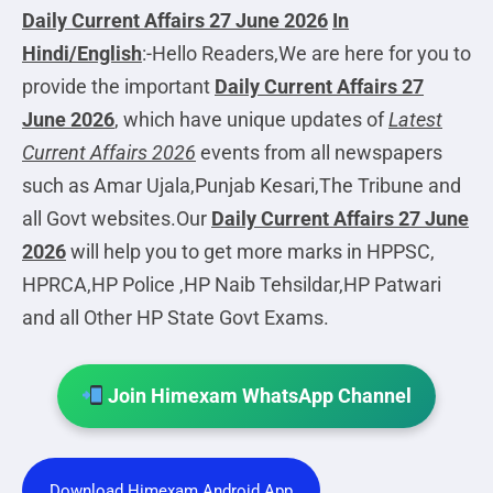
Daily Current Affairs 27 June 2026
In
Hindi/English
:-Hello Readers,We are here for you to
provide the important
Daily Current Affairs 27
June 2026
, which have unique updates of
Latest
Current Affairs 2026
events from all newspapers
such as Amar Ujala,Punjab Kesari,The Tribune and
all Govt websites.Our
Daily Current Affairs
27 June
2026
will help you to get more marks in HPPSC,
HPRCA,HP Police ,HP Naib Tehsildar,HP Patwari
and all Other HP State Govt Exams.
Join Himexam WhatsApp Channel
Download Himexam Android App