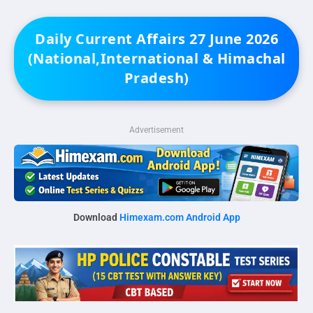
Daily Current Affairs 27 June 2026
(National,International & Himachal
Pradesh)
Advertisement
Download
Himexam.com Android App