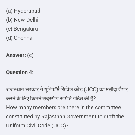
(a) Hyderabad
(b) New Delhi
(c) Bengaluru
(d) Chennai
Answer:
(c)
Question 4:
राजस्थान
सरकार
ने
यूनिफॉर्म
सिविल
कोड
(UCC)
का
मसौदा
तैयार
करने
के
लिए
कितने
सदस्यीय
समिति
गठित
की
है
?
How many members are there in the committee
constituted by Rajasthan Government to draft the
Uniform Civil Code (UCC)?