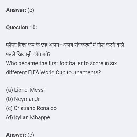
Answer:
(c)
Question 10:
फीफा
विश्व
कप
के
छह
अलग
–
अलग
संस्करणों
में
गोल
करने
वाले
पहले
खिलाड़ी
कौन
बने
?
Who became the first footballer to score in six
different FIFA World Cup tournaments?
(a) Lionel Messi
(b) Neymar Jr.
(c) Cristiano Ronaldo
(d) Kylian Mbappé
Answer:
(c)