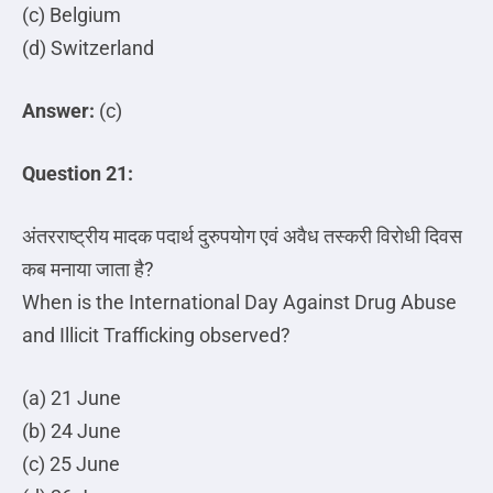
(c) Belgium
(d) Switzerland
Answer:
(c)
Question 21:
अंतरराष्ट्रीय
मादक
पदार्थ
दुरुपयोग
एवं
अवैध
तस्करी
विरोधी
दिवस
कब
मनाया
जाता
है
?
When is the International Day Against Drug Abuse
and Illicit Trafficking observed?
(a) 21 June
(b) 24 June
(c) 25 June