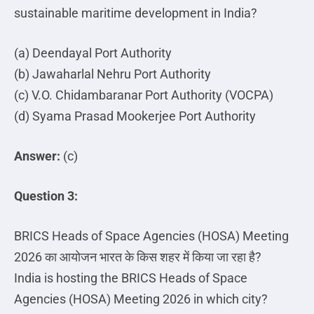
sustainable maritime development in India?
(a) Deendayal Port Authority
(b) Jawaharlal Nehru Port Authority
(c) V.O. Chidambaranar Port Authority (VOCPA)
(d) Syama Prasad Mookerjee Port Authority
Answer:
(c)
Question 3:
BRICS Heads of Space Agencies (HOSA) Meeting
2026
का
आयोजन
भारत
के
किस
शहर
में
किया
जा
रहा
है
?
India is hosting the BRICS Heads of Space
Agencies (HOSA) Meeting 2026 in which city?