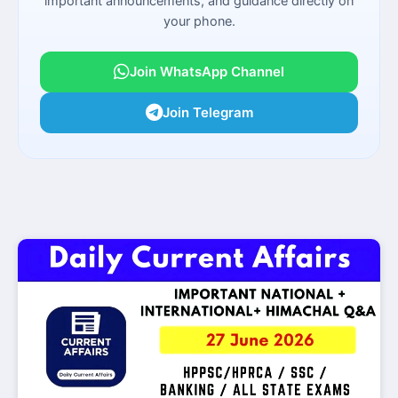
important announcements, and guidance directly on
your phone.
Join WhatsApp Channel
Join Telegram