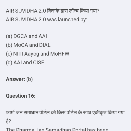
AIR SUVIDHA 2.0
किसके
द्वारा
लॉन्च
किया
गया
?
AIR SUVIDHA 2.0 was launched by:
(a) DGCA and AAI
(b) MoCA and DIAL
(c) NITI Aayog and MoHFW
(d) AAI and CISF
Answer:
(b)
Question 16:
फार्मा
जन
समाधान
पोर्टल
को
किस
पोर्टल
के
साथ
एकीकृत
किया
गया
है
?
The Pharma Jan Samadhan Portal has been