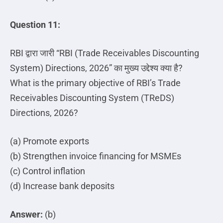
Question 11:
RBI
द्वारा
जारी
“RBI (Trade Receivables Discounting
System) Directions, 2026”
का
मुख्य
उद्देश्य
क्या
है
?
What is the primary objective of RBI’s Trade
Receivables Discounting System (TReDS)
Directions, 2026?
(a) Promote exports
(b) Strengthen invoice financing for MSMEs
(c) Control inflation
(d) Increase bank deposits
Answer:
(b)