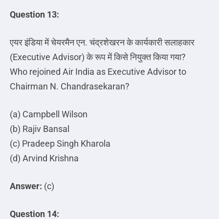
Question 13:
एयर
इंडिया
में
चेयरमैन
एन
.
चंद्रशेखरन
के
कार्यकारी
सलाहकार
(Executive Advisor)
के
रूप
में
किसे
नियुक्त
किया
गया
?
Who rejoined Air India as Executive Advisor to
Chairman N. Chandrasekaran?
(a) Campbell Wilson
(b) Rajiv Bansal
(c) Pradeep Singh Kharola
(d) Arvind Krishna
Answer:
(c)
Question 14: