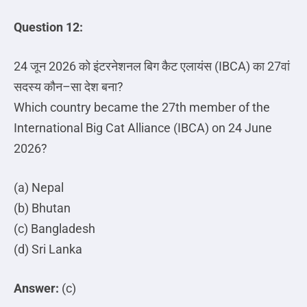
Question 12:
24
जून
2026
को
इंटरनेशनल
बिग
कैट
एलायंस
(IBCA)
का
27
वां
सदस्य
कौन
–
सा
देश
बना
?
Which country became the 27th member of the
International Big Cat Alliance (IBCA) on 24 June
2026?
(a) Nepal
(b) Bhutan
(c) Bangladesh
(d) Sri Lanka
Answer:
(c)