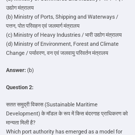
उद्योग
मंत्रालय
(b) Ministry of Ports, Shipping and Waterways /
पत्तन
,
पोत
परिवहन
एवं
जलमार्ग
मंत्रालय
(c) Ministry of Heavy Industries /
भारी
उद्योग
मंत्रालय
(d) Ministry of Environment, Forest and Climate
Change /
पर्यावरण
,
वन
एवं
जलवायु
परिवर्तन
मंत्रालय
Answer:
(b)
Question 2:
सतत
समुद्री
विकास
(Sustainable Maritime
Development)
के
मॉडल
के
रूप
में
किस
बंदरगाह
प्राधिकरण
को
मान्यता
मिली
है
?
Which port authority has emerged as a model for