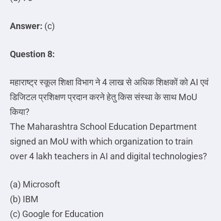
Answer:
(c)
Question 8:
महाराष्ट्र
स्कूल
शिक्षा
विभाग
ने
4
लाख
से
अधिक
शिक्षकों
को
AI
एवं
डिजिटल
प्रशिक्षण
प्रदान
करने
हेतु
किस
संस्था
के
साथ
MoU
किया
?
The Maharashtra School Education Department
signed an MoU with which organization to train
over 4 lakh teachers in AI and digital technologies?
(a) Microsoft
(b) IBM
(c) Google for Education