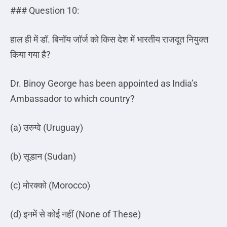
### Question 10:
हाल ही में डॉ
.
बिनॉय जॉर्ज को किस देश में भारतीय राजदूत नियुक्त
किया गया है
?
Dr. Binoy George has been appointed as India’s
Ambassador to which country?
(a)
उरुग्वे
(Uruguay)
(b)
सूडान
(Sudan)
(c)
मोरक्को
(Morocco)
(d)
इनमें
से
कोई
नहीं
(None of These)