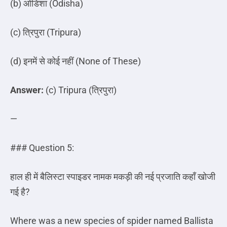
(b)
ओडिशा
(Odisha)
(c)
त्रिपुरा
(Tripura)
(d)
इनमें
से
कोई
नहीं
(None of These)
Answer:
(c) Tripura (
त्रिपुरा
)
—
### Question 5:
हाल ही में बैलिस्टा स्पाइडर नामक मकड़ी की नई प्रजाति कहाँ खोजी
गई है
?
Where was a new species of spider named Ballista