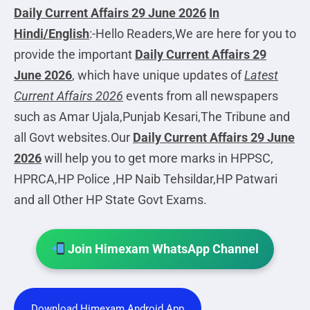
Daily Current Affairs 29 June 2026
In
Hindi/English
:-Hello Readers,We are here for you to
provide the important
Daily Current Affairs 29
June 2026
, which have unique updates of
Latest
Current Affairs 2026
events from all newspapers
such as Amar Ujala,Punjab Kesari,The Tribune and
all Govt websites.Our
Daily Current Affairs
29 June
2026
will help you to get more marks in HPPSC,
HPRCA,HP Police ,HP Naib Tehsildar,HP Patwari
and all Other HP State Govt Exams.
Join Himexam WhatsApp Channel
Download Himexam Android App