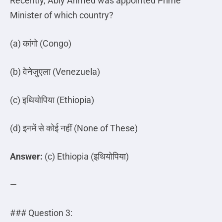
Recently, Abiy Ahmed was appointed Prime
Minister of which country?
(a)
कांगो
(Congo)
(b)
वेनेजुएला
(Venezuela)
(c)
इथियोपिया
(Ethiopia)
(d)
इनमें
से
कोई
नहीं
(None of These)
Answer:
(c) Ethiopia (
इथियोपिया
)
—
### Question 3: