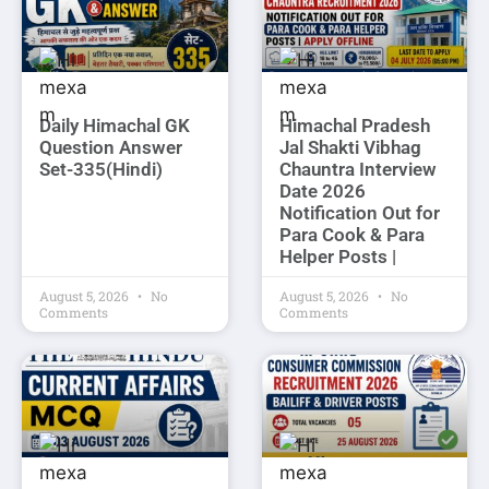
Daily Himachal GK
Himachal Pradesh
Question Answer
Jal Shakti Vibhag
Set-335(Hindi)
Chauntra Interview
Date 2026
Notification Out for
Para Cook & Para
Helper Posts |
August 5, 2026
No
August 5, 2026
No
Comments
Comments