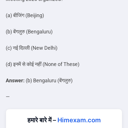
(a)
बीजिंग
(Beijing)
(b)
बेंगलुरु
(Bengaluru)
(c)
नई
दिल्ली
(New Delhi)
(d)
इनमें
से
कोई
नहीं
(None of These)
Answer:
(b) Bengaluru (
बेंगलुरु
)
—
हमारे बारे में –
Himexam.com