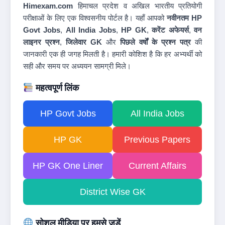
Himexam.com
हिमाचल प्रदेश व अखिल भारतीय प्रतियोगी
परीक्षाओं के लिए एक विश्वसनीय पोर्टल है। यहाँ आपको
नवीनतम HP
Govt Jobs
,
All India Jobs
,
HP GK
,
करेंट अफेयर्स
,
वन
लाइनर प्रश्न
,
जिलेवार GK
और
पिछले वर्षों के प्रश्न पत्र
की
जानकारी एक ही जगह मिलती है। हमारी कोशिश है कि हर अभ्यर्थी को
सही और समय पर अध्ययन सामग्री मिले।
महत्वपूर्ण लिंक
HP Govt Jobs
All India Jobs
HP GK
Previous Papers
HP GK One Liner
Current Affairs
District Wise GK
सोशल मीडिया पर हमसे जुड़ें