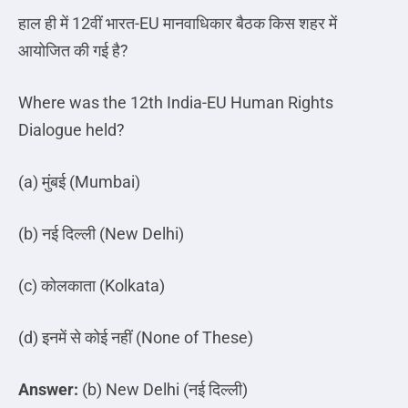
हाल ही में
12
वीं भारत
-EU
मानवाधिकार बैठक किस शहर में
आयोजित की गई है
?
Where was the 12th India-EU Human Rights
Dialogue held?
(a)
मुंबई
(Mumbai)
(b)
नई
दिल्ली
(New Delhi)
(c)
कोलकाता
(Kolkata)
(d)
इनमें
से
कोई
नहीं
(None of These)
Answer:
(b) New Delhi (
नई
दिल्ली
)