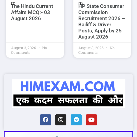
The Hindu Current
HP State Consumer
Affairs MCQ:- 03
Commission
August 2026
Recruitment 2026 –
Bailiff & Driver
Posts, Apply by 25
August 2026
August 3, 2026
No
August 8, 2026
No
Comments
Comments