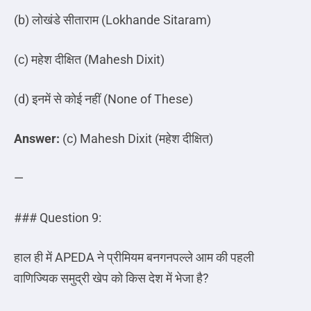
(b)
लोखंडे
सीताराम
(Lokhande Sitaram)
(c)
महेश
दीक्षित
(Mahesh Dixit)
(d)
इनमें
से
कोई
नहीं
(None of These)
Answer:
(c) Mahesh Dixit (
महेश
दीक्षित
)
—
### Question 9:
हाल ही में
APEDA
ने प्रीमियम बनगनपल्ले आम की पहली
वाणिज्यिक समुद्री खेप को किस देश में भेजा है
?