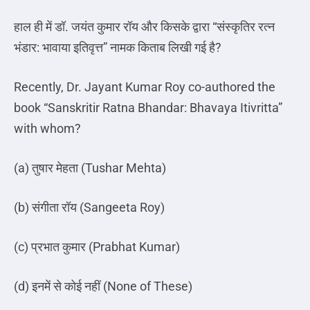
हाल ही में डॉ
.
जयंत कुमार रॉय और किसके द्वारा
“
संस्कृतिर रत्न
भंडार
:
भावाया इतिवृत्त
”
नामक किताब लिखी गई है
?
Recently, Dr. Jayant Kumar Roy co-authored the
book “Sanskritir Ratna Bhandar: Bhavaya Itivritta”
with whom?
(a)
तुषार
मेहता
(Tushar Mehta)
(b)
संगीता
रॉय
(Sangeeta Roy)
(c)
प्रभात
कुमार
(Prabhat Kumar)
(d)
इनमें
से
कोई
नहीं
(None of These)