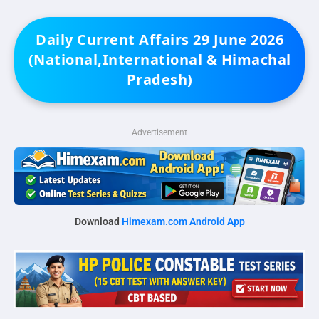
Daily Current Affairs 29 June 2026
(National,International & Himachal
Pradesh)
Advertisement
Download
Himexam.com Android App