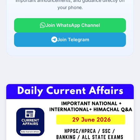
important announcements, and guidance directly on
your phone.
Join WhatsApp Channel
Join Telegram