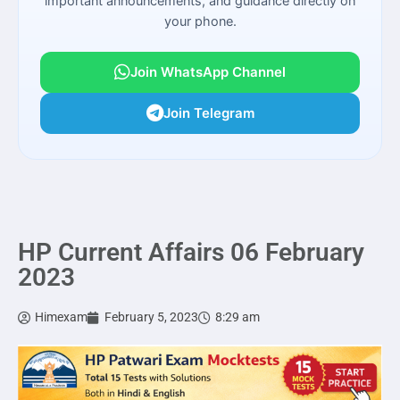
important announcements, and guidance directly on
your phone.
Join WhatsApp Channel
Join Telegram
HP Current Affairs 06 February
2023
Himexam
February 5, 2023
8:29 am