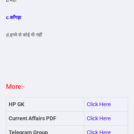
b.मंडी
c.काँगड़ा
d.इनमे से कोई भी नहीं
More:-
HP GK
Click Here
Current Affairs PDF
Click Here
Telegram Group
Click Here