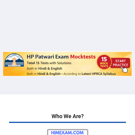
Who We Are?