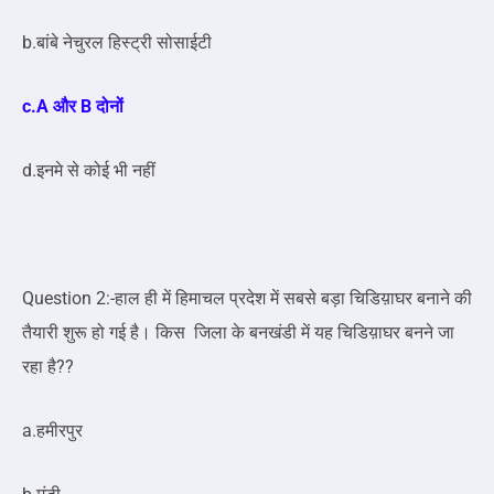
b.बांबे नेचुरल हिस्ट्री सोसाईटी
c.A और B दोनों
d.इनमे से कोई भी नहीं
Question 2:-हाल ही में हिमाचल प्रदेश में सबसे बड़ा चिडिय़ाघर बनाने की
तैयारी शुरू हो गई है। किस जिला के बनखंडी में यह चिडिय़ाघर बनने जा
रहा है??
a.हमीरपुर