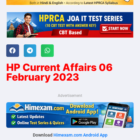
HP Current Affairs 06
February 2023
Advertisement
Download
Himexam.com Android App