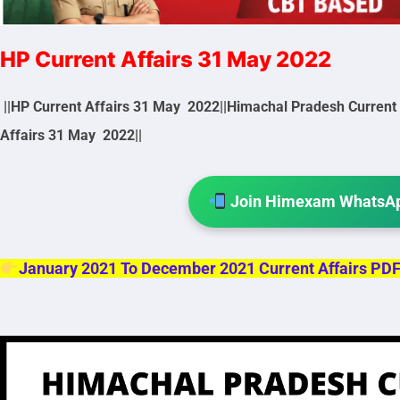
HP Current Affairs 31 May 2022
||HP Current Affairs 31 May 2022||Himachal Pradesh Current
Affairs 31 May 2022||
Join Himexam WhatsAp
January 2021 To December 2021 Current Affairs PD