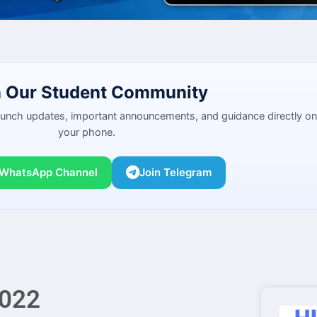
n Our Student Community
launch updates, important announcements, and guidance directly on
your phone.
 WhatsApp Channel
Join Telegram
2022