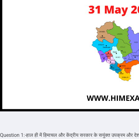
Question 1:-हाल ही में हिमाचल और केंद्रीय सरकार के सयुंक्त उपक्रम और देश की 