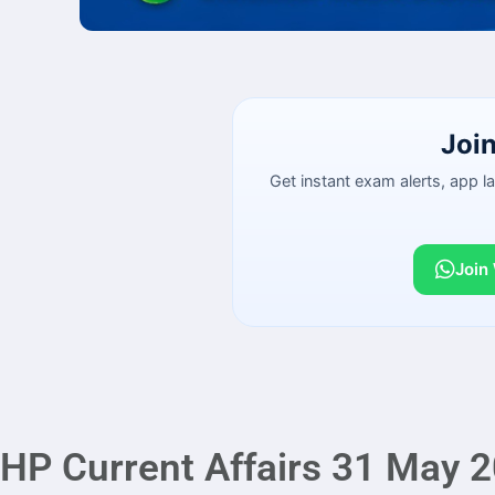
Joi
Get instant exam alerts, app 
Join
HP Current Affairs 31 May 