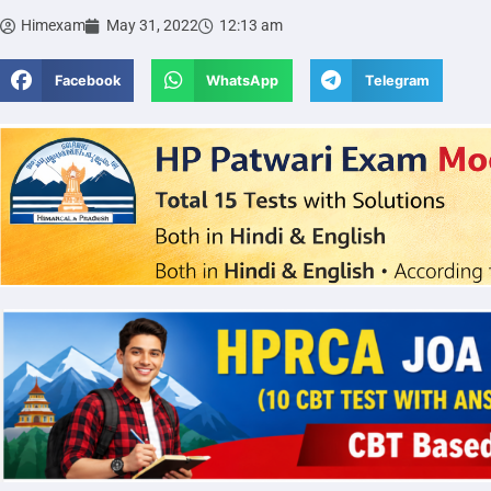
Himexam
May 31, 2022
12:13 am
Facebook
WhatsApp
Telegram