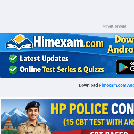
Advertisement
Download
Himexam.com And