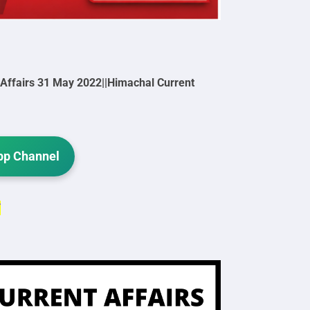
 Affairs 31 May 2022||Himachal Current
p Channel
F