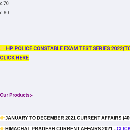
c.70
d.80
HP POLICE CONSTABLE EXAM TEST SERIES 2022(TO
CLICK HERE
Our Products:-
JANUARY TO DECEMBER 2021 CURRENT AFFAIRS (400
HIMACHAL PRADESH CURRENT AFFAIRS 2021:-
CLIC