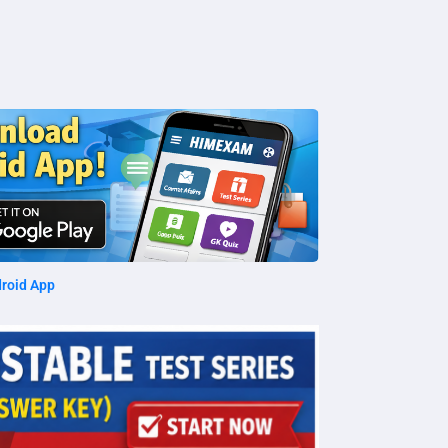
roid App