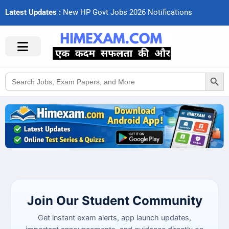
Latest Updates :
N
e
w
H
P
G
o
v
t
J
o
b
s
2
0
2
6
N
o
t
i
f
c
a
t
i
o
n
s
Search Button
Search
for:
Join Our Student Community
Get instant exam alerts, app launch updates,