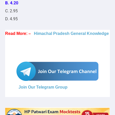
B. 4.20
C. 2.95
D. 4.95
Read More: –
Himachal Pradesh General Knowledge
Join Our Telegram Group