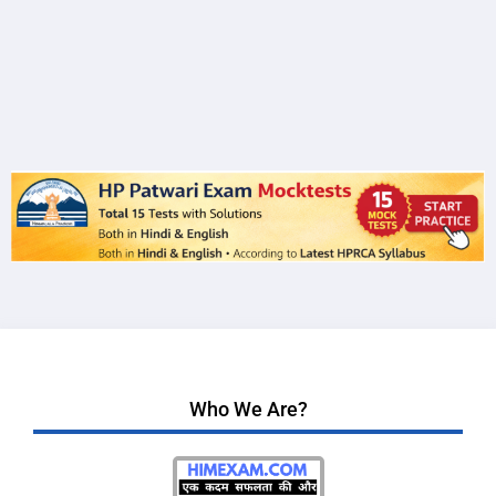
Who We Are?