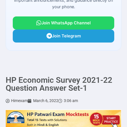
important announcements, and guidance directly on
your phone.
Join WhatsApp Channel
Join Telegram
HP Economic Survey 2021-22
Question Answer Set-1
Himexam
March 6, 2022
3:06 am