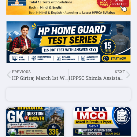
PREVIOUS
NEXT
HP Giriraj March 1st Week Current Affairs Question 2022
HPPSC Shimla Assistant Director of Factories Recruitment 2022