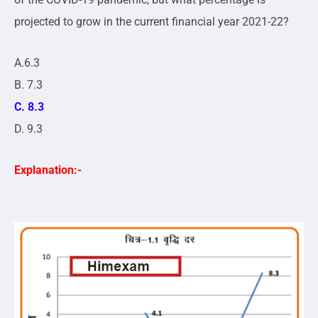
projected to grow in the current financial year 2021-22?
A.6.3
B. 7.3
C. 8.3
D. 9.3
Explanation:-