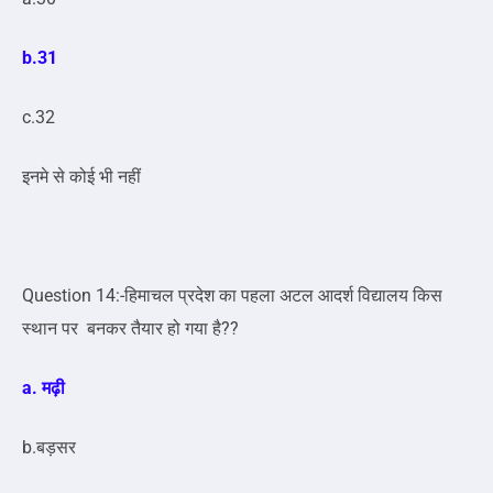
b.31
c.32
इनमे से कोई भी नहीं
Question 14:-हिमाचल प्रदेश का पहला अटल आदर्श विद्यालय किस
स्थान पर बनकर तैयार हो गया है??
a. मढ़ी
b.बड़सर