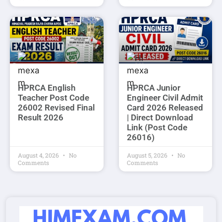
HPRCA English
HPRCA Junior
Teacher Post Code
Engineer Civil Admit
26002 Revised Final
Card 2026 Released
Result 2026
| Direct Download
Link (Post Code
26016)
August 4, 2026
No
August 5, 2026
No
Comments
Comments