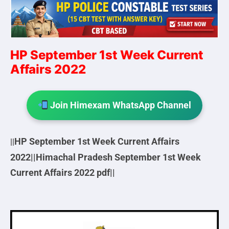
HP September 1st Week Current
Affairs 2022
Join Himexam WhatsApp Channel
HP
September 1st Week Current Affairs
||
2022||
Himachal Pradesh
September 1st
Week
Current Affairs 2022 pdf||