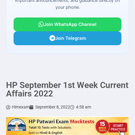
important announcements, and guidance directly on
your phone.
Join WhatsApp Channel
Join Telegram
HP September 1st Week Current
Affairs 2022
Himexam
September 8, 2022
4:58 am