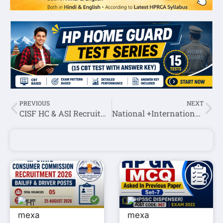
PREVIOUS
NEXT
CISF HC & ASI Recruitment 2022
National +International Current Affairs September 1st week 2022