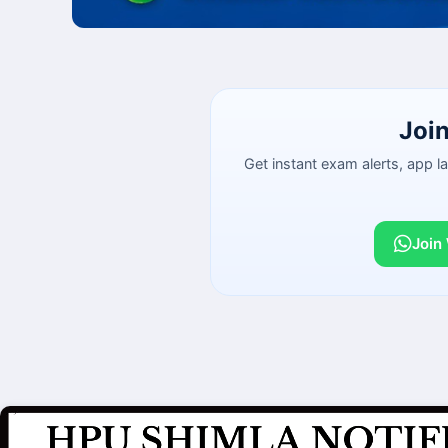
Joi
Get instant exam alerts, app 
Join