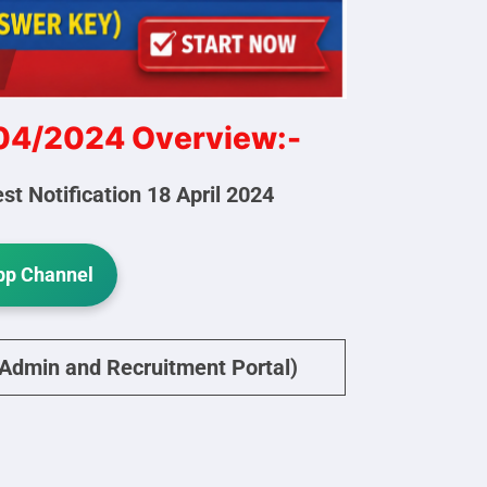
8/04/2024 Overview:-
t Notification 18 April 2024
p Channel
(Admin and Recruitment Portal)