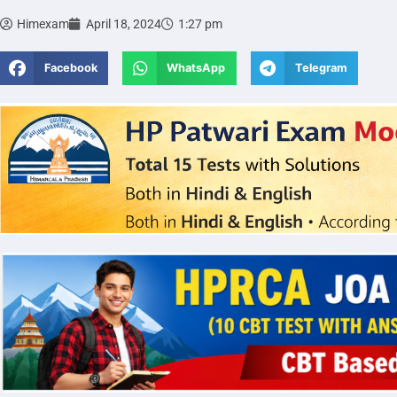
Himexam
April 18, 2024
1:27 pm
Facebook
WhatsApp
Telegram