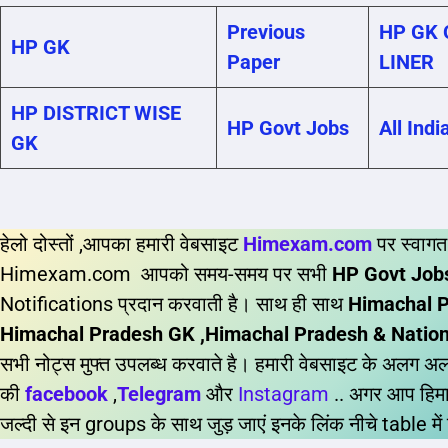
Previous
HP GK 
HP GK
Paper
LINER
HP DISTRICT WISE
HP Govt Jobs
All Indi
GK
हेलो दोस्तों ,आपका हमारी वेबसाइट
Himexam.com
पर स्वागत
Himexam.com आपको समय-समय पर सभी
HP Govt Jobs
Notifications प्रदान करवाती है। साथ ही साथ
Himachal P
Himachal Pradesh GK ,Himachal Pradesh & National
सभी नोट्स मुफ्त उपलब्ध करवाते है। हमारी वेबसाइट के अलग अल
की
facebook
,
Telegram
और
Instagram
.. अगर आप हिमाच
जल्दी से इन groups के साथ जुड़ जाएं इनके लिंक नीचे table में