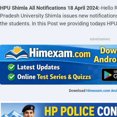
HPU Shimla All Notifications 18 April 2024:
-Hello 
Pradesh University Shimla issues new notifications
the students. In this Post we providing todays HPU
Advertisement
Download
Himexam.com And