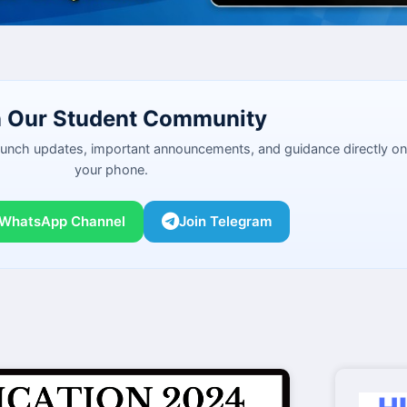
n Our Student Community
launch updates, important announcements, and guidance directly on
your phone.
 WhatsApp Channel
Join Telegram