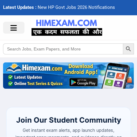
Latest Updates :
Search Button
Search
for:
Join Our Student Community
Get instant exam alerts, app launch updates,