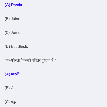
(A) Parsis
(B) Jains
(C) Jews
(D) Buddhists
जेंद-अवेस्ता किसकी पवित्र पुस्तक है ?
(A) पारसी
(B) जैन
(C) यहूदी