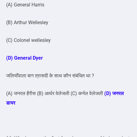
(A) General Harris
(B) Arthur Wellesley
(C) Colonel wellesley
(D) General Dyer
जलियाँवाला बाग त्रासदी के साथ कौन संबंधित था ?
(A) जनरल हैरीस (B) आर्थर वेलेजली (C) कर्नल वेलेजली
(D) जनरल
डायर