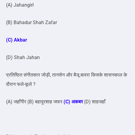
(A) Jahangirl
(B) Bahadur Shah Zafar
(C) Akbar
(D) Shah Jahan
प्रतिष्ठित संगीतकार जोड़ी, तानसेन और बैजू बावरा किसके शासनकाल के
दौरान फले-फूले ?
(A) जहाँगीर (B) बहादुरशाह जफर
(C) अकबर
(D) शाहजहाँ