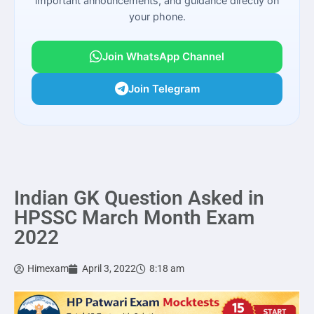
important announcements, and guidance directly on
your phone.
Join WhatsApp Channel
Join Telegram
Indian GK Question Asked in
HPSSC March Month Exam
2022
Himexam
April 3, 2022
8:18 am