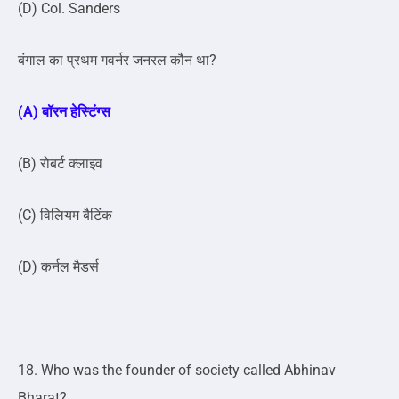
(D) Col. Sanders
बंगाल का प्रथम गवर्नर जनरल कौन था?
(A) बॉरन हेस्टिंग्स
(B) रोबर्ट क्लाइव
(C) विलियम बैटिंक
(D) कर्नल मैडर्स
18. Who was the founder of society called Abhinav
Bharat?