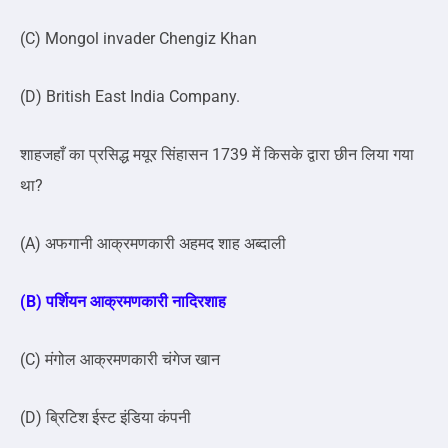
(C) Mongol invader Chengiz Khan
(D) British East India Company.
शाहजहाँ का प्रसिद्ध मयूर सिंहासन 1739 में किसके द्वारा छीन लिया गया
था?
(A) अफगानी आक्रमणकारी अहमद शाह अब्दाली
(B) पर्शियन आक्रमणकारी नादिरशाह
(C) मंगोल आक्रमणकारी चंगेज खान
(D) ब्रिटिश ईस्ट इंडिया कंपनी