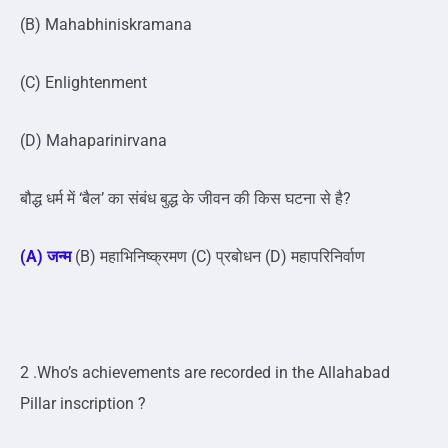
(B) Mahabhiniskramana
(C) Enlightenment
(D) Mahaparinirvana
बौद्ध धर्म में ‘बैल’ का संबंध बुद्ध के जीवन की किस घटना से है?
(A) जन्म
(B) महाभिनिष्क्रमण (C) प्रबोधन (D) महापरिनिर्वाण
2 .Who’s achievements are recorded in the Allahabad
Pillar inscription ?