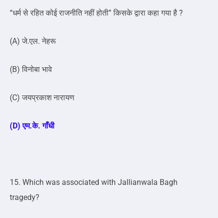
“धर्म से रहित कोई राजनीति नहीं होती” किसके द्वारा कहा गया है ?
(A) जे.एल. नेहरू
(B) विनोबा भावे
(C) जयप्रकाश नारायण
(D) एम.के. गाँधी
15. Which was associated with Jallianwala Bagh
tragedy?