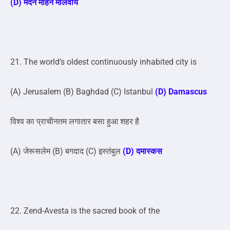
(D) मदन मोहन मालवीय
21. The world’s oldest continuously inhabited city is
(A) Jerusalem (B) Baghdad (C) Istanbul
(D) Damascus
विश्व का प्राचीनतम लगातार बसा हुआ शहर है
(A) जेरूसलेम (B) बगदाद (C) इस्तंबुल
(D) दमास्कस
22. Zend-Avesta is the sacred book of the