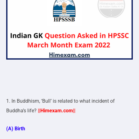
1. In Buddhism, ‘Bull’ is related to what incident of
Buddha’s life?
||Himexam.com||
(A) Birth