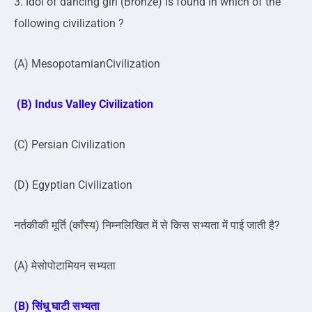
3. Idol of dancing girl (Bronze) is found in which of the
following civilization ?
(A) MesopotamianCivilization
(B) Indus Valley Civilization
(C) Persian Civilization
(D) Egyptian Civilization
नर्तकीकी मूर्ति (काँस्य) निम्नलिखित में से किस सभ्यता में पाई जाती है?
(A) मेसोपोटामियन सभ्यता
(B) सिंधु घाटी सभ्यता