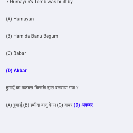
7.Humayun’s Tomb was built by
(A) Humayun
(B) Hamida Banu Begum
(C) Babar
(D) Akbar
हुमायूँ का मकबरा किसके द्वारा बनवाया गया ?
(A) हुमायूँ (B) हमीदा बानु बेगम (C) बाबर
(D) अकबर