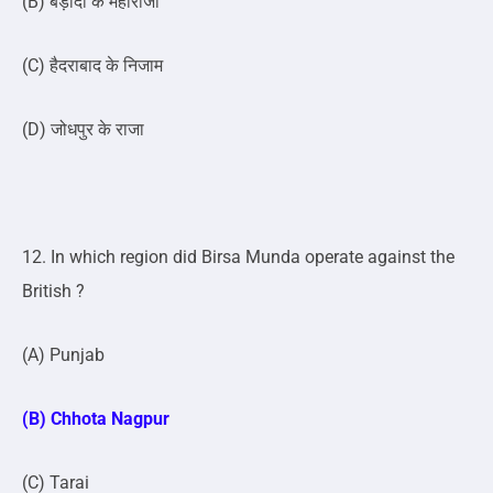
(B) बड़ौदा के महाराजा
(C) हैदराबाद के निजाम
(D) जोधपुर के राजा
12. In which region did Birsa Munda operate against the
British ?
(A) Punjab
(B) Chhota Nagpur
(C) Tarai