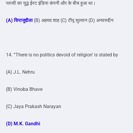
प्लासी का युद्ध ईस्ट इंडिया कंपनी और के बीच हुआ था।
(A) सिराजुद्दौला
(B) अहमद शाह (C) टीपू सुल्तान (D) अनवरुद्दीन
14. “There is no politics devoid of religion’ is stated by
(A) J.L. Nehru
(B) Vinoba Bhave
(C) Jaya Prakash Narayan
(D) M.K. Gandhi