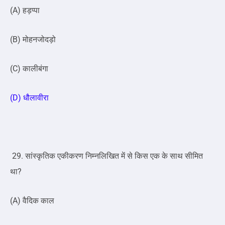
(A) हड़प्पा
(B) मोहनजोदड़ो
(C) कालीबंगा
(D) धौलावीरा
29. सांस्कृतिक एकीकरण निम्नलिखित में से किस एक के साथ सीमित
था?
(A) वैदिक काल