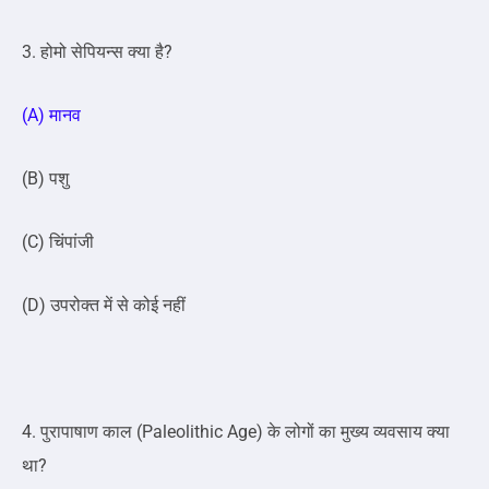
3. होमो सेपियन्स क्या है?
(A) मानव
(B) पशु
(C) चिंपांजी
(D) उपरोक्त में से कोई नहीं
4. पुरापाषाण काल (Paleolithic Age) के लोगों का मुख्य व्यवसाय क्या
था?