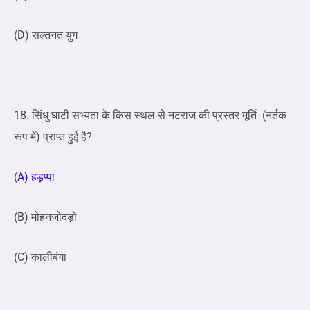
(D) सल्तनत युग
18. सिंधु घाटी सभ्यता के किस स्थल से नटराज की प्रस्तर मूर्ति (नर्तक
रूप में) प्राप्त हुई है?
(
A) हड़प्पा
(B) मोहनजोदड़ो
(C) कालीबंगा