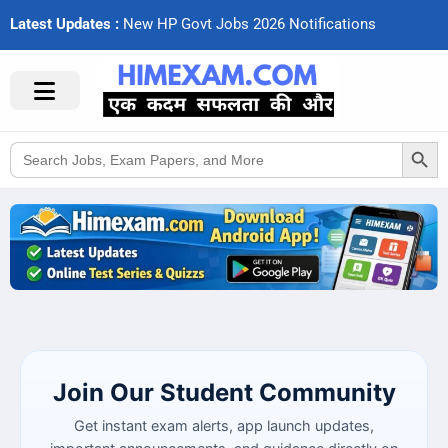
Latest Updates :
N
e
w
H
P
G
o
v
t
J
o
b
s
2
0
2
6
N
o
t
i
f
c
a
t
i
o
n
s
Search Button
Search
for:
Join Our Student Community
Get instant exam alerts, app launch updates,