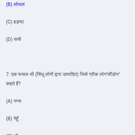
(B) लोथल
(C) हड़प्पा
(D) सभी
7. एक फसल थी (सिंधु लोगों द्वारा उत्पादित) जिसे ग्रीक लोग’सौंडोन’
कहते हैं?
(A) गन्ना
(B) गेहूँ