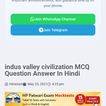
important announcements, and guidance directly on
your phone.
Join WhatsApp Channel
Join Telegram
indus valley civilization MCQ
Question Answer In Hindi
Himexam
May 25, 2021
4:25 pm