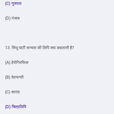
(C) गुजरात
(D) पंजाब
13. सिंधु घाटी सभ्यता की लिपि क्या कहलाती है?
(A) हेरोग्लिफिक
(B) देवनागरी
(C) शारदा
(D) चित्रलिपि