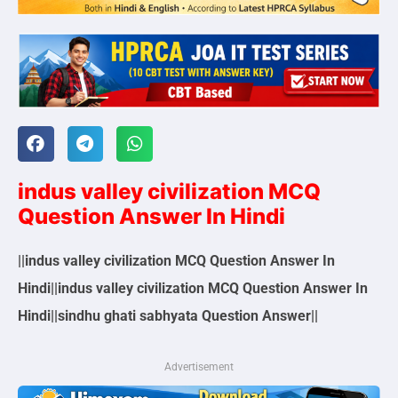
indus valley civilization MCQ
Question Answer In Hindi
||indus valley civilization MCQ Question Answer In
Hindi||indus valley civilization MCQ Question Answer In
Hindi||sindhu ghati sabhyata Question Answer||
Advertisement