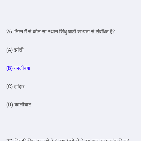
26. निम्न में से कौन-सा स्थान सिंधु घाटी सभ्यता से संबंधित है?
(A) झांसी
(B) कालीबंगा
(C) झांझर
(D) कालीघाट