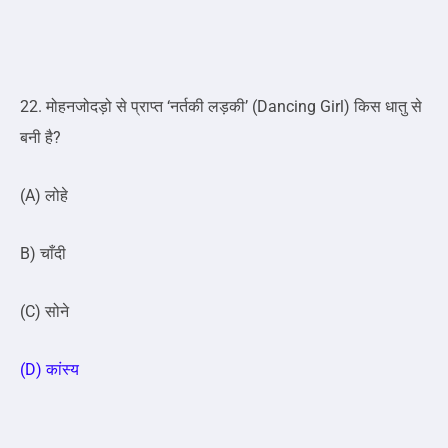
22. मोहनजोदड़ो से प्राप्त ‘नर्तकी लड़की’ (Dancing Girl) किस धातु से
बनी है?
(A) लोहे
B) चाँदी
(C) सोने
(D) कांस्य