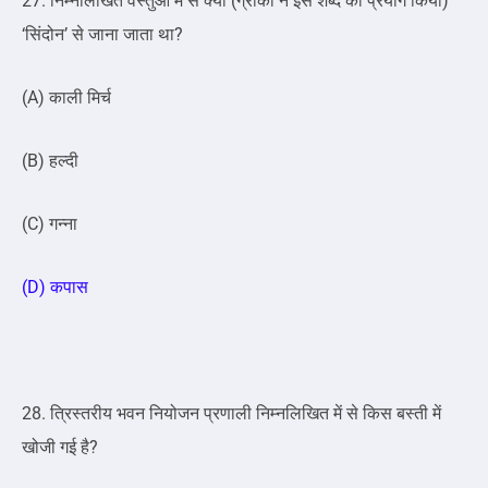
27. निम्नलिखित वस्तुओं में से क्या (ग्रीको ने इस शब्द का प्रयोग किया)
‘सिंदोन’ से जाना जाता था?
(A) काली मिर्च
(B) हल्दी
(C) गन्ना
(D) कपास
28. त्रिस्तरीय भवन नियोजन प्रणाली निम्नलिखित में से किस बस्ती में
खोजी गई है?