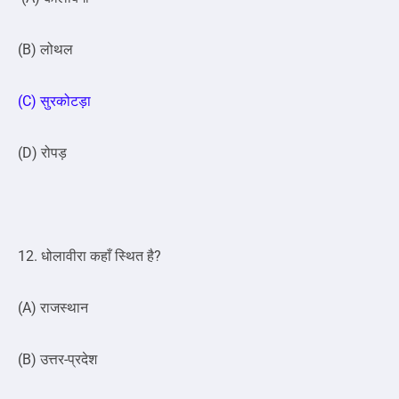
(B) लोथल
(C) सुरकोटड़ा
(D) रोपड़
12. धोलावीरा कहाँ स्थित है?
(A) राजस्थान
(B) उत्तर-प्रदेश