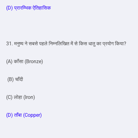
(D) प्रारम्भिक ऐतिहासिक
31. मनुष्य ने सबसे पहले निम्नलिखित में से किस धातु का प्रयोग किया?
(A) काँसा (Bronze)
(B) चाँदी
(C) लोहा (Iron)
(D) ताँबा (Copper)