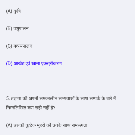
(A) कृषि
(B) पशुपालन
(C) मत्स्यपालन
(D) आखेट एवं खाना एकत्रीकरण
5. हड़प्पा की अपनी समकालीन सभ्यताओं के साथ सम्पर्क के बारे में
निम्नलिखित क्या सही नहीं है?
(A) उसकी कुछेक मुहरों की उनके साथ समरूपता