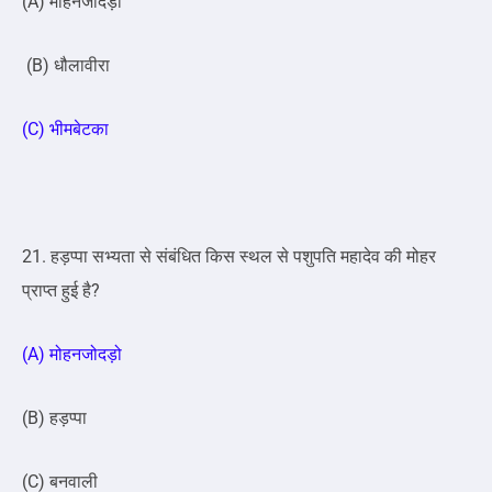
(A) मोहनजोदड़ो
(B) धौलावीरा
(C) भीमबेटका
21. हड़प्पा सभ्यता से संबंधित किस स्थल से पशुपति महादेव की मोहर
प्राप्त हुई है?
(A) मोहनजोदड़ो
(B) हड़प्पा
(C) बनवाली