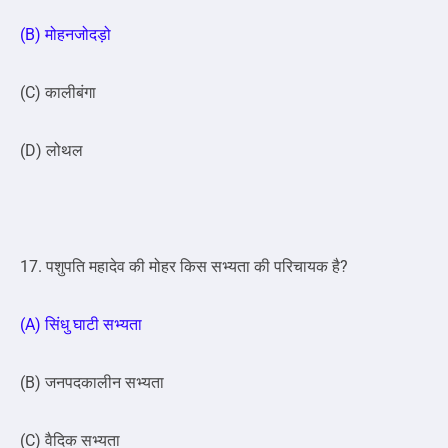
(B) मोहनजोदड़ो
(C) कालीबंगा
(D) लोथल
17. पशुपति महादेव की मोहर किस सभ्यता की परिचायक है?
(A) सिंधु घाटी सभ्यता
(B) जनपदकालीन सभ्यता
(C) वैदिक सभ्यता