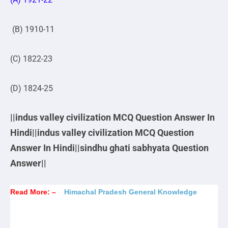
(B) 1910-11
(C) 1822-23
(D) 1824-25
||indus valley civilization MCQ Question Answer In
Hindi||indus valley civilization MCQ Question
Answer In Hindi||sindhu ghati sabhyata Question
Answer||
Read More: –
Himachal Pradesh General Knowledge