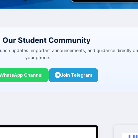
n Our Student Community
launch updates, important announcements, and guidance directly on
your phone.
 WhatsApp Channel
Join Telegram