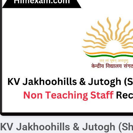
KV Jakhoohills & Jutogh (S