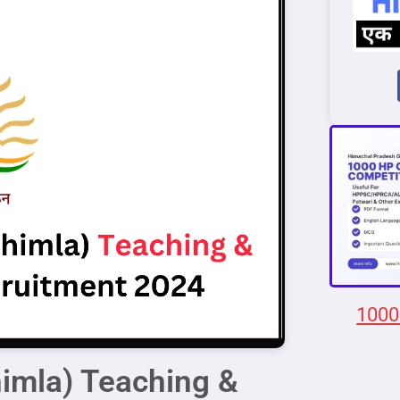
1000
himla) Teaching &