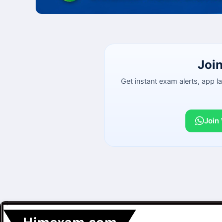
Joi
Get instant exam alerts, app 
Join