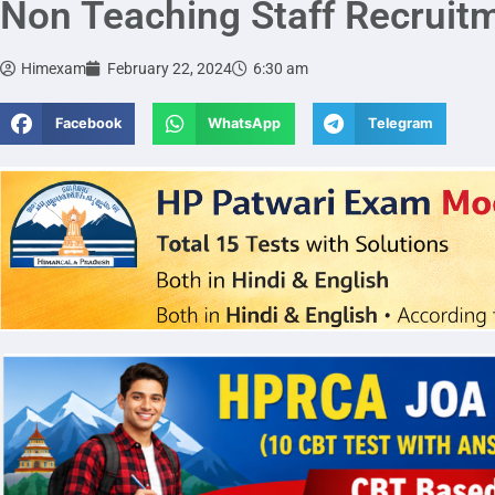
Non Teaching Staff Recruit
Himexam
February 22, 2024
6:30 am
Facebook
WhatsApp
Telegram