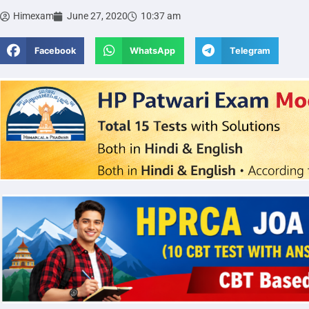
Himexam
June 27, 2020
10:37 am
Facebook
WhatsApp
Telegram