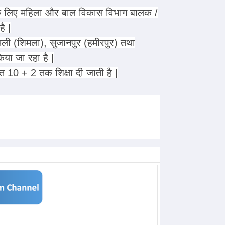
 के लिए महिला और बाल विकास विभाग बालक /
ै |
ासली (शिमला), सुजानपुर (हमीरपुर) तथा
िया जा रहा है |
्त 10 + 2 तक शिक्षा दी जाती है |