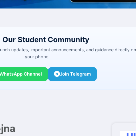
n Our Student Community
launch updates, important announcements, and guidance directly on
your phone.
 WhatsApp Channel
Join Telegram
jna