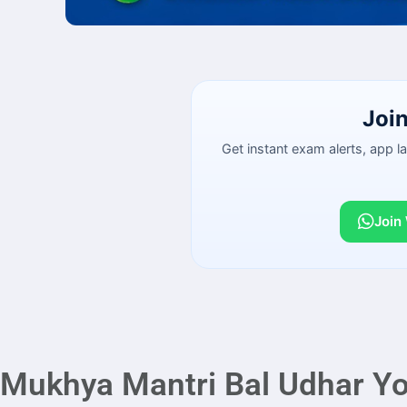
Joi
Get instant exam alerts, app 
Join
Mukhya Mantri Bal Udhar Yo