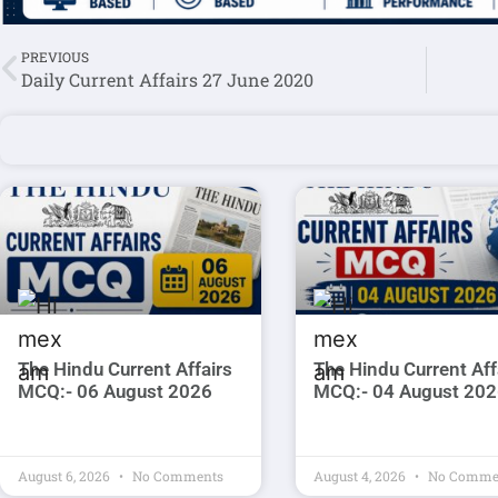
PREVIOUS
Daily Current Affairs 27 June 2020
The Hindu Current Affairs
The Hindu Current Aff
MCQ:- 06 August 2026
MCQ:- 04 August 20
August 6, 2026
No Comments
August 4, 2026
No Comme