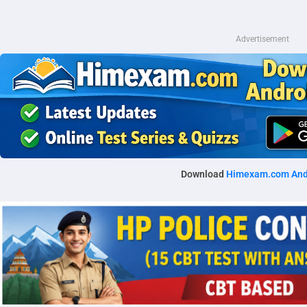
Advertisement
Download
Himexam.com And