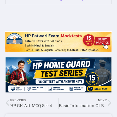
PREVIOUS
NEXT
HP GK Art MCQ Set-4
Basic Information Of Bilaspur District