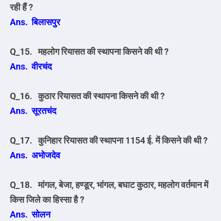
रही हैं ?
Ans. बिलासपुर
Q_15. महलोग रियासत की स्थापना किसने की थी ?
Ans. वीरचंद
Q_16. कुठार रियासत की स्थापना किसने की थी ?
Ans. सूरतचंद
Q_17. कुनिहार रियासत की स्थापना 1154 ई. में किसने की थी ?
Ans. अभोजदेव
Q_18. मांगल, बेजा, हण्डूर, भांगल, बघाट कुठार, महलोग वर्तमान में
किस जिले का हिस्सा है ?
Ans. सोलन