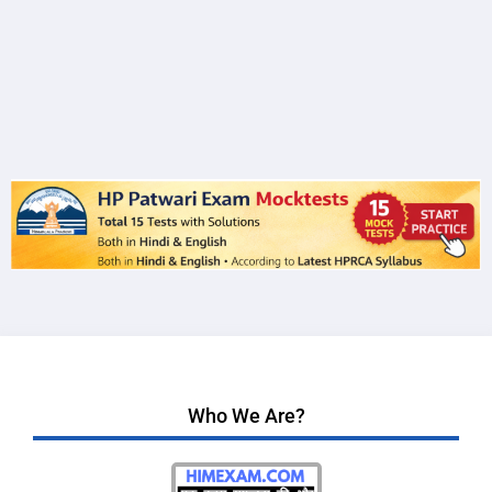
Who We Are?