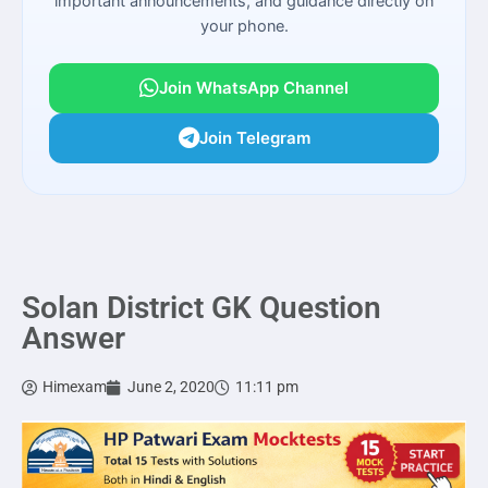
important announcements, and guidance directly on
your phone.
Join WhatsApp Channel
Join Telegram
Solan District GK Question
Answer
Himexam
June 2, 2020
11:11 pm