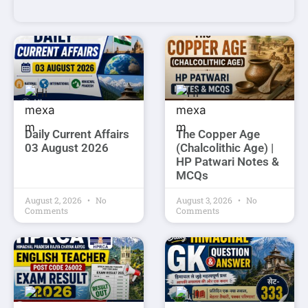
Daily Current Affairs
The Copper Age
03 August 2026
(Chalcolithic Age) |
HP Patwari Notes &
MCQs
August 2, 2026
No
August 3, 2026
No
Comments
Comments