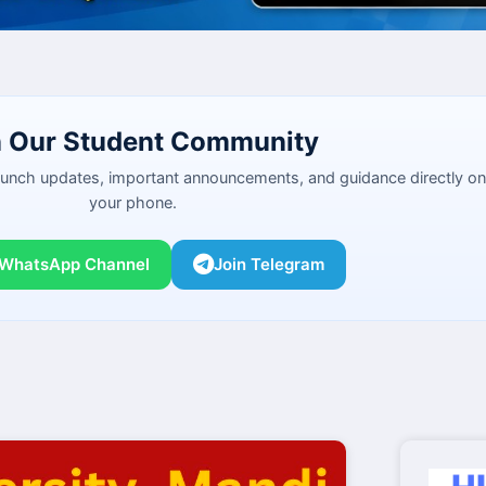
n Our Student Community
launch updates, important announcements, and guidance directly on
your phone.
 WhatsApp Channel
Join Telegram