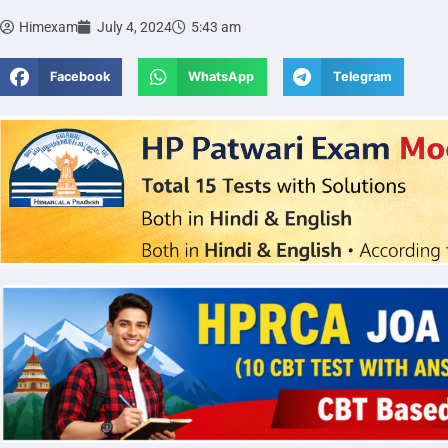
Himexam
July 4, 2024
5:43 am
Facebook
WhatsApp
Telegram