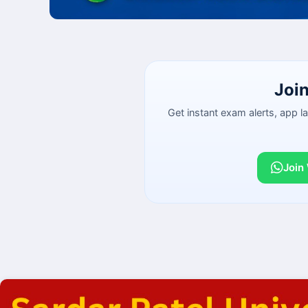
Joi
Get instant exam alerts, app 
Join