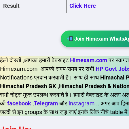
Result
Click Here
Join Himexam WhatsAp
हेलो दोस्तों ,आपका हमारी वेबसाइट
Himexam.com
पर स्वागत
Himexam.com आपको समय-समय पर सभी
HP Govt Jo
Notifications प्रदान करवाती है। साथ ही साथ
Himachal P
Himachal Pradesh GK ,Himachal Pradesh & National
सभी नोट्स मुफ्त उपलब्ध करवाते है। हमारी वेबसाइट के अलग अल
की
facebook
,
Telegram
और
Instagram
.. अगर आप हिमाच
जल्दी से इन groups के साथ जुड़ जाएं इनके लिंक नीचे table में