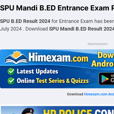
SPU Mandi B.ED Entrance Exam 
SPU B.ED Result 2024
for Entrance Exam has been
July 2024 . Download
SPU Mandi B.ED Result 202
Advertisement
Download
Himexam.com And