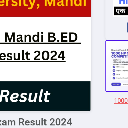
1000
xam Result 2024