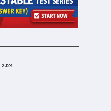
t 2024