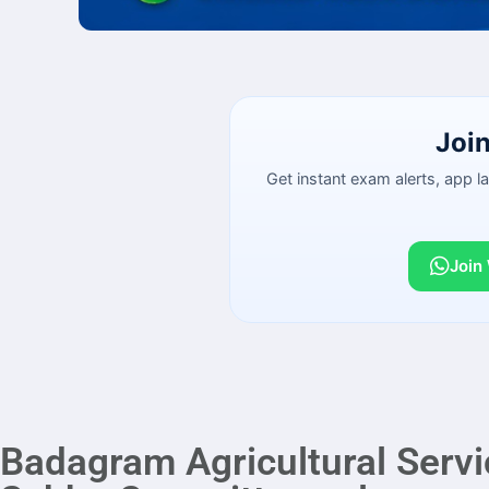
Joi
Get instant exam alerts, app 
Join
Badagram Agricultural Servi