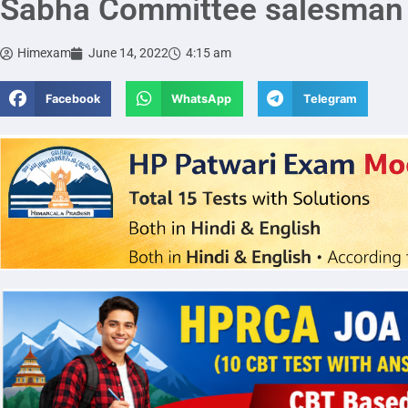
Sabha Committee salesman
Himexam
June 14, 2022
4:15 am
Facebook
WhatsApp
Telegram