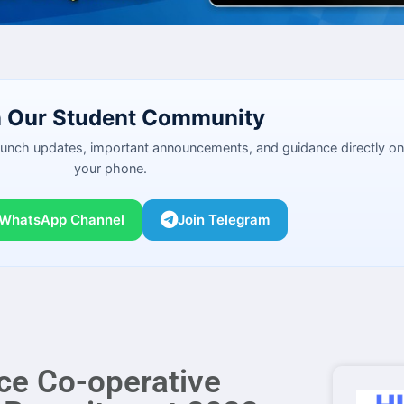
n Our Student Community
launch updates, important announcements, and guidance directly on
your phone.
 WhatsApp Channel
Join Telegram
ce Co-operative