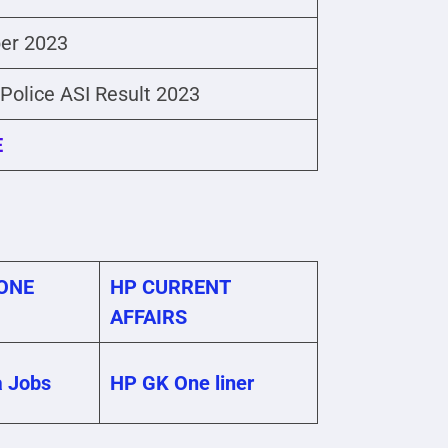
er 2023
Police ASI Result 2023
E
ONE
HP CURRENT
AFFAIRS
a Jobs
HP GK One liner