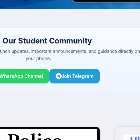
n Our Student Community
launch updates, important announcements, and guidance directly on
your phone.
 WhatsApp Channel
Join Telegram