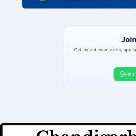
Joi
Get instant exam alerts, app 
Join