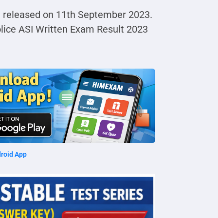
 released on 11th September 2023.
ice ASI Written Exam Result 2023
roid App