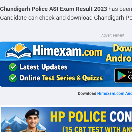
Chandigarh Police ASI Exam Result 2023
has been
Candidate can check and download Chandigarh Pol
Advertisement
Download
Himexam.com And