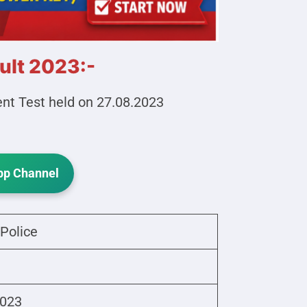
ult 2023:-
t Test held on 27.08.2023
p Channel
Police
2023