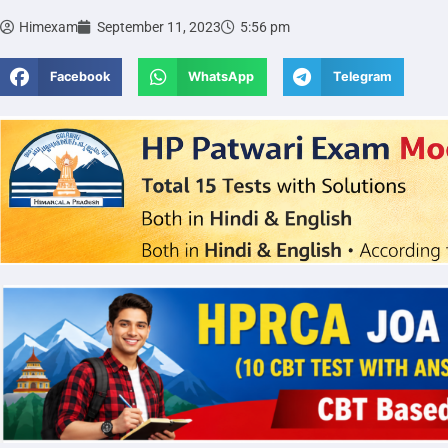
Himexam
September 11, 2023
5:56 pm
Facebook
WhatsApp
Telegram