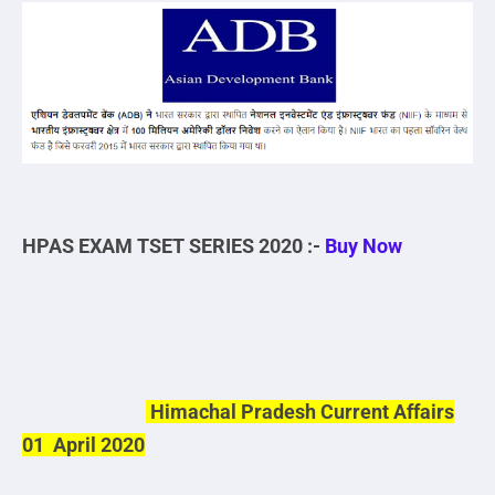
HPAS EXAM TSET SERIES 2020 :-
Buy Now
Himachal Pradesh Current Affairs
01 April 2020