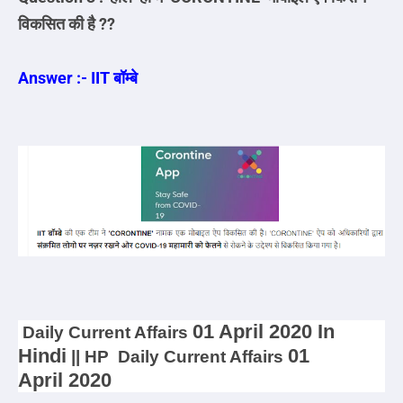
विकसित की है ??
Answer :- IIT बॉम्बे
01 April
2020 In
Daily
Current Affairs
Hindi
01
|| HP Daily Current Affairs
April
2020