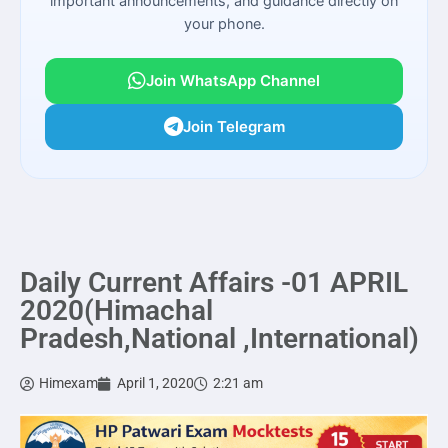
important announcements, and guidance directly on
your phone.
Join WhatsApp Channel
Join Telegram
Daily Current Affairs -01 APRIL
2020(Himachal
Pradesh,National ,International)
Himexam
April 1, 2020
2:21 am