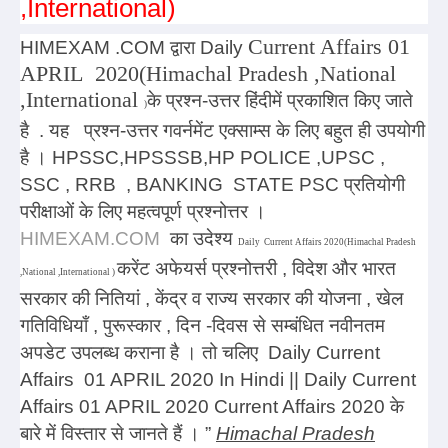
,International)
Current Affairs 01
HIMEXAM .COM
द्वारा Daily
APRIL 2020(Himachal Pradesh ,National
,International
के प्रश्न-उत्तर हिंदीमें प्रकाशित किए जाते
)
है . यह प्रश्न-उत्तर गवर्नमेंट एक्साम्स के लिए बहुत ही उपयोगी
है । HPSSC,HPSSSB,HP POLICE ,UPSC ,
SSC , RRB , BANKING STATE PSC प्रतियोगी
परीक्षाओं के लिए महत्वपूर्ण प्रश्नोत्तर ।
HIMEXAM.COM
का उदेश्य
Daily Current Affairs 2020(Himachal Pradesh
करेंट अफेयर्स प्रश्नोत्तरी , विदेश और भारत
,National ,International
)
सरकार की नितियां , केंद्र व राज्य सरकार की योजना , खेल
गतिविधियाँ , पुरूस्कार , दिन -दिवस से सम्बंधित नवीनतम
अपडेट उपलब्ध कराना है । तो चलिए
Daily
Current
Affairs 01 APRIL 2020 In Hindi
|| Daily Current
Affairs 01 APRIL 2020 Current Affairs 2020
के
बारे में विस्तार से जानते हैं ।
”
Himachal Pradesh