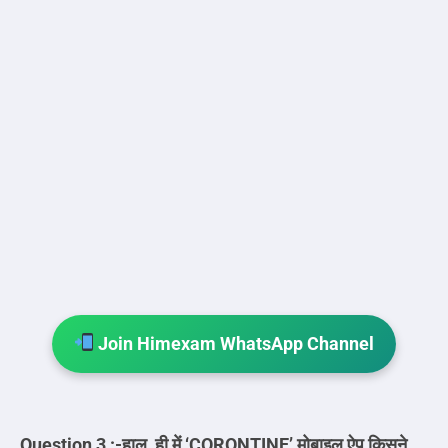
Join Himexam WhatsApp Channel
Question 3 :-हाल ही में ‘CORONTINE’ मोबाइल ऐप किसने