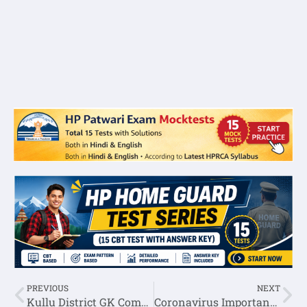
PREVIOUS
NEXT
Kullu District GK Complete Information(History,Geography,Economy)
Coronavirus Important General Knowledge Question Answer (Hindi/English)