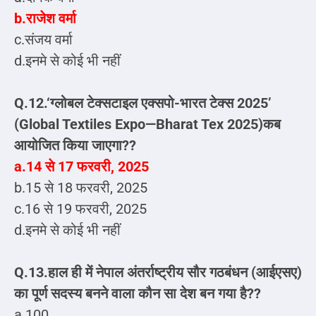
b.राजेश वर्मा
c.संजय वर्मा
d.इनमे से कोई भी नहीं
Q.12.‘ग्लोबल टेक्सटाइल एक्सपो-भारत टेक्स 2025’
(Global Textiles Expo—Bharat Tex 2025)कब
आयोजित किया जाएगा??
a.14 से 17 फरवरी, 2025
b.15 से 18 फरवरी, 2025
c.16 से 19 फरवरी, 2025
d.इनमे से कोई भी नहीं
Q.13.हाल ही में नेपाल अंतर्राष्ट्रीय सौर गठबंधन (आईएसए)
का पूर्ण सदस्य बनने वाला कौन सा देश बन गया है??
a.100