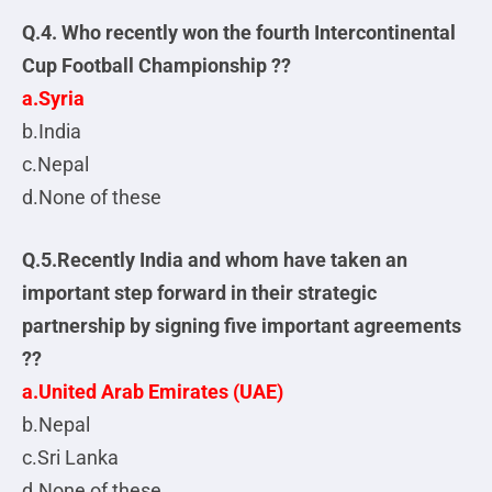
Q.4. Who recently won the fourth Intercontinental
Cup Football Championship ??
a.Syria
b.India
c.Nepal
d.None of these
Q.5.Recently India and whom have taken an
important step forward in their strategic
partnership by signing five important agreements
??
a.United Arab Emirates (UAE)
b.Nepal
c.Sri Lanka
d.None of these