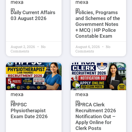
Daily Current Affairs
Policies, Programs
03 August 2026
and Schemes of the
Government Notes
+ MCQ | HP Police
Constable Exam
August 2, 2026
No
August 6, 2026
No
Comments
Comments
HPPSC
HPRCA Clerk
Physiotherapist
Recruitment 2026
Exam Date 2026
Notification Out –
Apply Online for
Clerk Posts