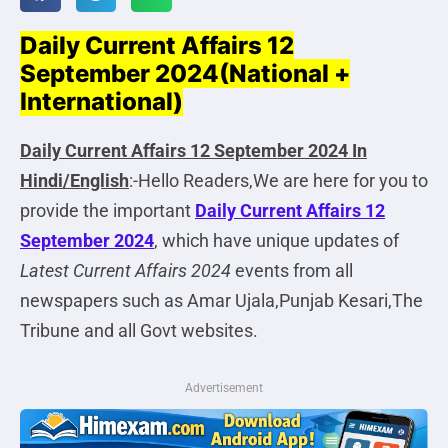
Daily Current Affairs 12
September 2024(National +
International)
Daily Current Affairs
12 September 2024 In
Hindi/English
:-Hello Readers,We are here for you to
provide the important
Daily Current Affairs
12
September 2024
, which have unique updates of
Latest Current Affairs 2024
events from all
newspapers such as Amar Ujala,Punjab Kesari,The
Tribune and all Govt websites.
Advertisement