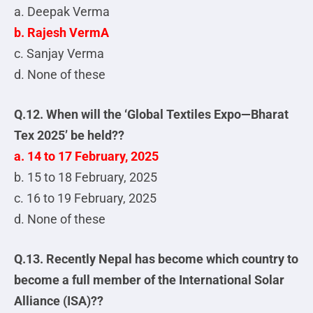
a. Deepak Verma
b. Rajesh VermA
c. Sanjay Verma
d. None of these
Q.12. When will the ‘Global Textiles Expo—Bharat
Tex 2025’ be held??
a. 14 to 17 February, 2025
b. 15 to 18 February, 2025
c. 16 to 19 February, 2025
d. None of these
Q.13. Recently Nepal has become which country to
become a full member of the International Solar
Alliance (ISA)??