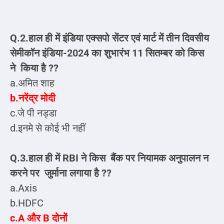
Q.2.हाल ही में इंडिया एक्सपो सेंटर एवं मार्ट में तीन दिवसीय
सेमीकॉन इंडिया-2024 का शुभारंभ 11 सितम्बर को किस
ने किया है ??
a.अमित शाह
b.नरेंद्र मोदी
c.जे पी नड्डा
d.इनमे से कोई भी नहीं
Q.3.हाल ही में RBI ने किस बैंक पर नियामक अनुपालन न
करने पर जुर्माना लगाया है ??
a.Axis
b.HDFC
c.A और B दोनों