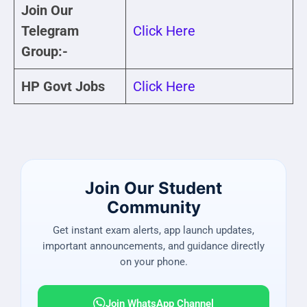
Join Our
Telegram
Click Here
Group:-
HP Govt Jobs
Click Here
Join Our Student
Community
Get instant exam alerts, app launch updates,
important announcements, and guidance directly
on your phone.
Join WhatsApp Channel