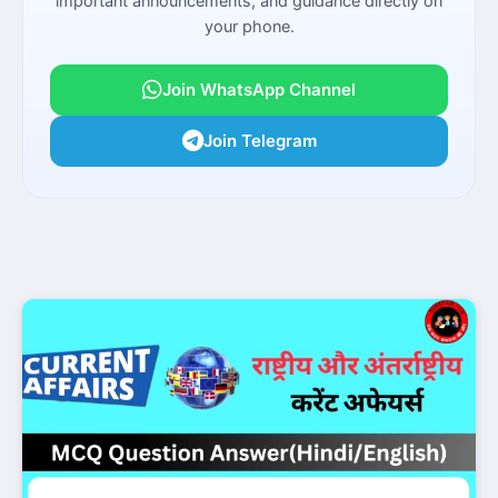
important announcements, and guidance directly on
your phone.
Join WhatsApp Channel
Join Telegram