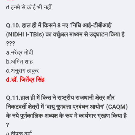
d.इनमे से कोई भी नहीं
Q.10. हाल ही में किसने 8 नए ‘निधि आई-टीबीआई’
(NIDHI i-TBIs) का वर्चुअल माध्यम से उद्घाटन किया है
???
a.नरेंद्र मोदी
b.अमित शाह
c.अनुराग ठाकुर
d.डॉ. जितेंद्र सिंह
Q.11.हाल ही में किस ने राष्ट्रीय राजधानी क्षेत्र और
निकटवर्ती क्षेत्रों में ‘वायु गुणवत्ता प्रबंधन आयोग’ (CAQM)
के नये पूर्णकालिक अध्यक्ष के रूप में कार्यभार ग्रहण किया है
?
a.दीपक वर्मा