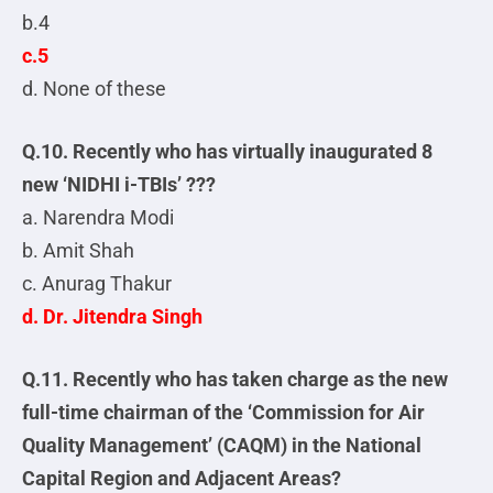
b.4
c.5
d. None of these
Q.10. Recently who has virtually inaugurated 8
new ‘NIDHI i-TBIs’ ???
a. Narendra Modi
b. Amit Shah
c. Anurag Thakur
d. Dr. Jitendra Singh
Q.11. Recently who has taken charge as the new
full-time chairman of the ‘Commission for Air
Quality Management’ (CAQM) in the National
Capital Region and Adjacent Areas?