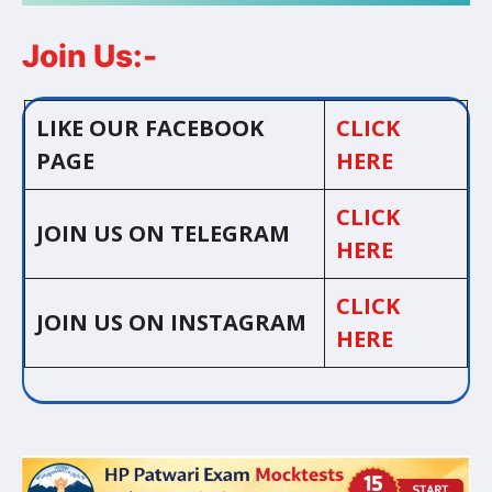
Join Us:-
LIKE OUR FACEBOOK
CLICK
PAGE
HERE
CLICK
JOIN US ON TELEGRAM
HERE
CLICK
JOIN US ON INSTAGRAM
HERE