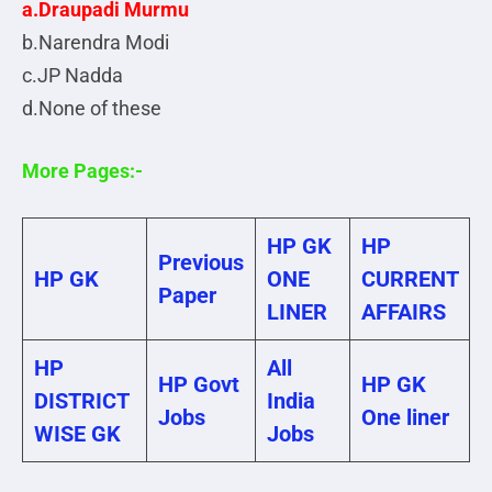
a.Draupadi Murmu
b.Narendra Modi
c.JP Nadda
d.None of these
More Pages:-
HP GK
HP
Previous
HP GK
ONE
CURRENT
Paper
LINER
AFFAIRS
HP
All
HP Govt
HP GK
DISTRICT
India
Jobs
One liner
WISE GK
Jobs