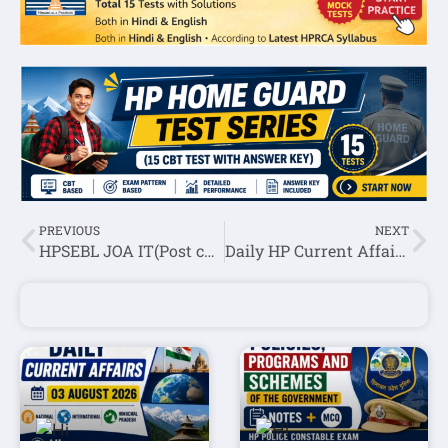
PREVIOUS
NEXT
HPSEBL JOA IT(Post code 817) Appointment Order 2024
Daily HP Current Affairs 12 September 2024