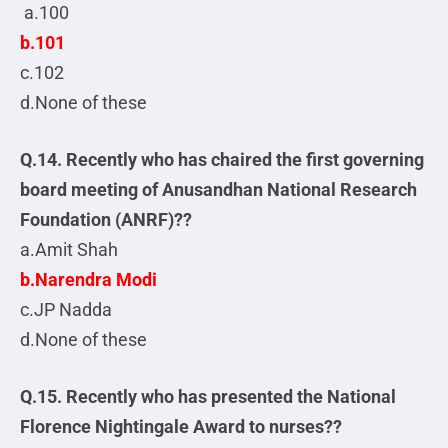
a.100
b.101
c.102
d.None of these
Q.14. Recently who has chaired the first governing
board meeting of Anusandhan National Research
Foundation (ANRF)??
a.Amit Shah
b.Narendra Modi
c.JP Nadda
d.None of these
Q.15. Recently who has presented the National
Florence Nightingale Award to nurses??