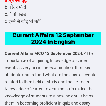
b.नरेंद्र मोदी
c.जे पी नड्डा
d.इनमे से कोई भी नहीं
Current Affairs 12 September
2024 In English
Current Affairs MCQ
12 September 2024:-
“The
importance of acquiring knowledge of current
events is very hih in the examination. It makes
students understand what are the special events
related to their field of study and their effects.
Knowledge of current events helps in taking the
knowledge of students to a new height. It helps
them in becoming proficient in quiz and essay