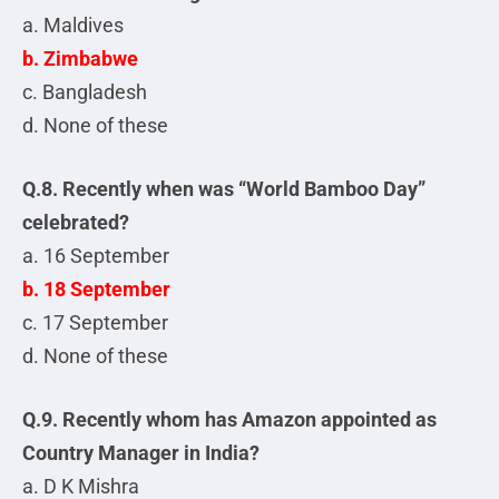
a. Maldives
b. Zimbabwe
c. Bangladesh
d. None of these
Q.8. Recently when was “World Bamboo Day”
celebrated?
a. 16 September
b. 18 September
c. 17 September
d. None of these
Q.9. Recently whom has Amazon appointed as
Country Manager in India?
a. D K Mishra