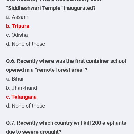
“Siddheshwari Temple” inaugurated?
a. Assam
b. Tripura
c. Odisha
d. None of these
Q.6. Recently where was the first container school
opened in a “remote forest area”?
a. Bihar
b. Jharkhand
c. Telangana
d. None of these
Q.7. Recently which country will kill 200 elephants
due to severe drought?