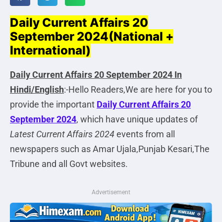
Daily Current Affairs 20
September 2024(National +
International)
Daily Current Affairs
20 September 2024 In
Hindi/English
:-Hello Readers,We are here for you to
provide the important
Daily Current Affairs
20
September 2024
, which have unique updates of
Latest Current Affairs 2024
events from all
newspapers such as Amar Ujala,Punjab Kesari,The
Tribune and all Govt websites.
Advertisement