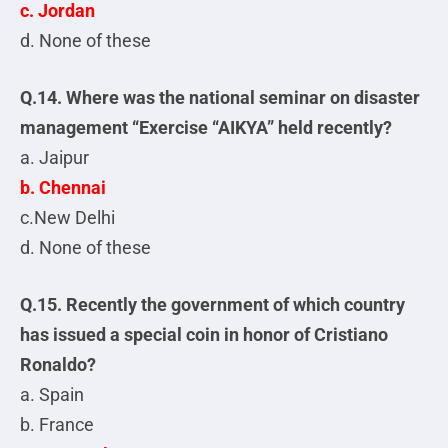
c. Jordan
d. None of these
Q.14. Where was the national seminar on disaster
management “Exercise “AIKYA” held recently?
a. Jaipur
b. Chennai
c.New Delhi
d. None of these
Q.15. Recently the government of which country
has issued a special coin in honor of Cristiano
Ronaldo?
a. Spain
b. France