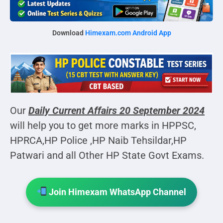
Download
Himexam.com Android App
Our
Daily Current Affairs
20 September 2024
will help you to get more marks in HPPSC,
HPRCA,HP Police ,HP Naib Tehsildar,HP
Patwari and all Other HP State Govt Exams.
Join Himexam WhatsApp Channel