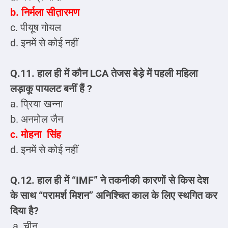
b. निर्मला सीत़ारमण
c. पीयूष गोयल
d. इनमें से कोई नहीं
Q.11. हाल ही में कौन LCA तेजस बेड़े में पहली महिला
लड़ाकू पायलट बनीं हैं ?
a. प्रिया खन्ना
b. अनमोल जैन
c. मोहना सिंह
d. इनमें से कोई नहीं
Q.12. हाल ही में “IMF” ने तकनीकी कारणों से किस देश
के साथ “परामर्श मिशन” अनिश्चित काल के लिए स्थगित कर
दिया है?
a. चीन