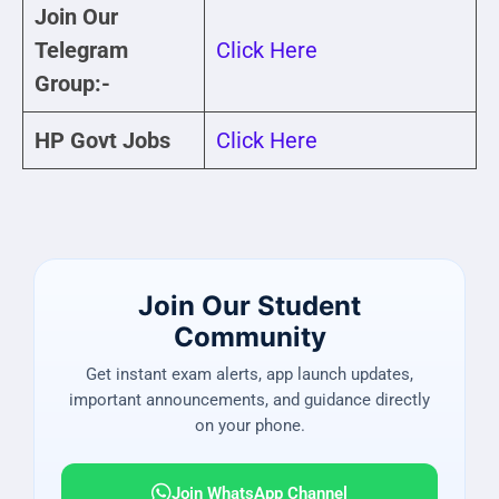
Join Our
Telegram
Click Here
Group:-
HP Govt Jobs
Click Here
Join Our Student
Community
Get instant exam alerts, app launch updates,
important announcements, and guidance directly
on your phone.
Join WhatsApp Channel