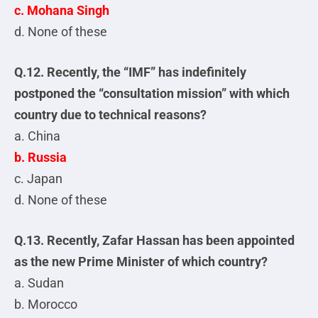
c. Mohana Singh
d. None of these
Q.12. Recently, the “IMF” has indefinitely
postponed the “consultation mission” with which
country due to technical reasons?
a. China
b. Russia
c. Japan
d. None of these
Q.13. Recently, Zafar Hassan has been appointed
as the new Prime Minister of which country?
a. Sudan
b. Morocco