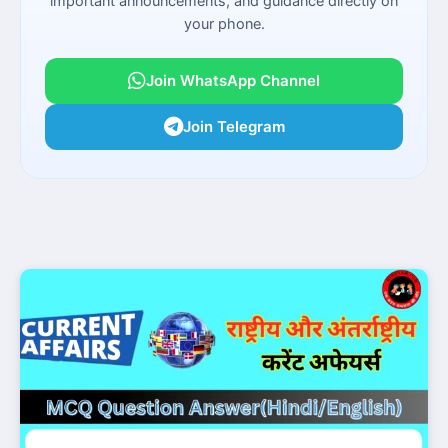
important announcements, and guidance directly on
your phone.
Join WhatsApp Channel
Join Telegram