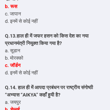
b. रूस
c. जापान
d. इनमें से कोई नहीं
Q.13.हाल ही में जफर हसन को किस देश का नया
प्रधानमंत्री नियुक्त किया गया है?
a. सूडान
b. मोरक्को
c. जॉर्डन
d. इनमें से कोई नहीं
Q.14. हाल ही में आपदा प्रबंधन पर राष्ट्रीय संगोष्ठी
“अभ्यास “AIKYA” कहाँ हुयी है?
a. जयपुर
b. चेन्नई