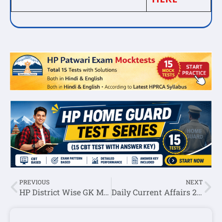
PREVIOUS
NEXT
HP District Wise GK MCQ in Hindi
Daily Current Affairs 21 March 2025(National + International + Himachal Pradesh)