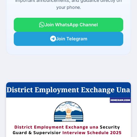
important announcements, and guidance directly on
your phone.
Join WhatsApp Channel
Join Telegram