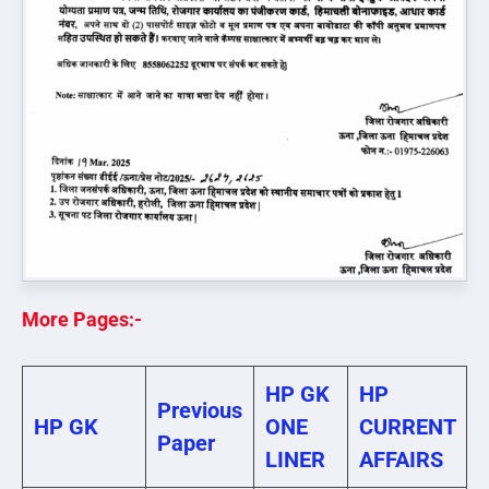
More Pages:-
HP GK
HP
Previous
HP GK
ONE
CURRENT
Paper
LINER
AFFAIRS