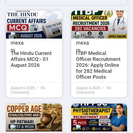
The Hindu Current
ITBP Medical
Affairs MCQ:- 01
Officer Recruitment
August 2026
2026: Apply Online
for 282 Medical
Officer Posts
August 1, 2026
No
August 4, 2026
No
Comments
Comments