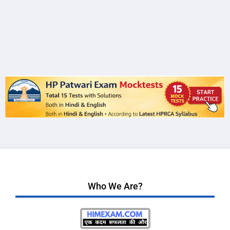
Who We Are?