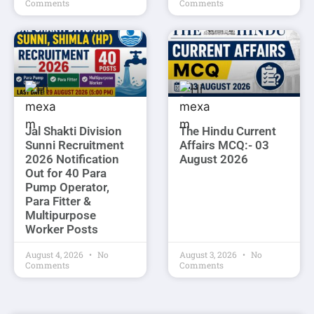
Comments
Comments
Jal Shakti Division
The Hindu Current
Sunni Recruitment
Affairs MCQ:- 03
2026 Notification
August 2026
Out for 40 Para
Pump Operator,
Para Fitter &
Multipurpose
Worker Posts
August 4, 2026
No
August 3, 2026
No
Comments
Comments