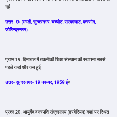
गईं
उत्तर- छः (मण्डी, सुन्दरनगर, चच्योट, सरकाघाट, करसोग,
जोगिन्द्रनगर)
प्रश्न 19. हिमाचल में तकनीकी शिक्षा संस्थान की स्थापना सबसे
पहले कहां और कब हुई
उत्तर- सुन्दरनगर- 19 नवम्बर, 1959 ई
०
प्रश्न 20. आयुर्वेद वनस्पति संग्रहालय (हरबेरियम) कहां पर स्थित