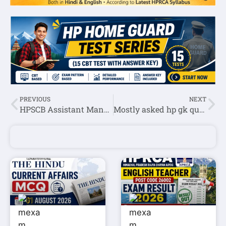
PREVIOUS
NEXT
HPSCB Assistant Manager Question Paper Held on 11 October 2020-HPPSC Shimla
Mostly asked hp gk question in HPSSSB Exam set-3