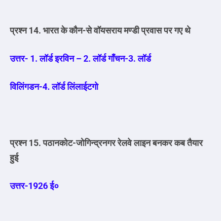
प्रश्न 14. भारत के कौन-से वॉयसराय मण्डी प्रवास पर गए थे
उत्तर- 1. लॉर्ड इरविन – 2. लॉर्ड गाँचन-3. लॉर्ड
विलिंगडन-4. लॉर्ड लिंलाईटगो
प्रश्न 15. पठानकोट-जोगिन्द्रनगर रेलवे लाइन बनकर कब तैयार
हुई
उत्तर-1926 ई०