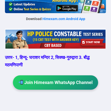
Download
Himexam.com Android App
उत्तर- 1, हिन्दू- घराशर मन्दिर 2, सिक्ख-गुरुद्वारा 3. बौद्ध
मठमणिपाणी
Join Himexam WhatsApp Channel