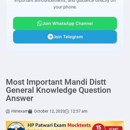
important announcements, and guidance directly on
your phone.
Join WhatsApp Channel
Join Telegram
Most Important Mandi Distt
General Knowledge Question
Answer
Himexam
October 12, 2020
12:57 am