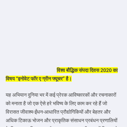
विश्व बौद्धिक संपदा दिवस 2020 का
विषय “इनोवेट फॉर ए ग्रीन फ्यूचर” है।
यह अभियान दुनिया भर में कई प्रेरक आविष्कारकों और रचनाकारों
को मनाता है जो एक ऐसे हरे भविष्य के लिए काम कर रहे हैं जो
विरासत जीवाश्म-ईंधन-आधारित प्रौद्योगिकियों और बेहतर और
अधिक टिकाऊ भोजन और प्राकृतिक संसाधन प्रबंधन प्रणालियों