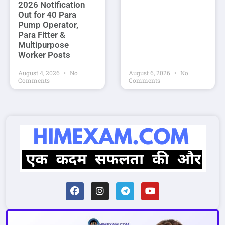
2026 Notification
Out for 40 Para
Pump Operator,
Para Fitter &
Multipurpose
Worker Posts
August 4, 2026
No
August 6, 2026
No
Comments
Comments