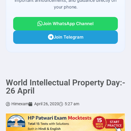
important announcements, and guidance directly on
your phone.
Join WhatsApp Channel
Join Telegram
World Intellectual Property Day:-
26 April
Himexam
April 26, 2020
5:27 am