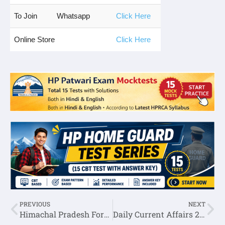
To Join
Whatsapp
Click Here
Online Store
Click Here
PREVIOUS
NEXT
Himachal Pradesh Forest Question Answer
Daily Current Affairs 26 April 2020(Hindi/English)