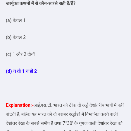
उपर्युक्त कथनों में से कौन-सा/से सही है/हैं?
(a) केवल 1
(b) केवल 2
(c) 1 और 2 दोनों
(d) न तो 1 न ही 2
Explanation:-
आई.एस.टी. भारत को ठीक दो अर्द्ध देशांतरीय भागों में नहीं
बांटती है, बल्कि यह भारत को दो बराबर अर्द्धाशों में विभाजित करने वाली
देशांतर रेखा के सबसे समीप है तथा 7°30′ के गुणज वाली देशांतर रेखा को