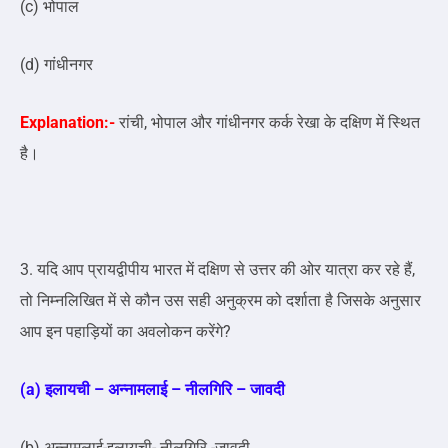
(c) भोपाल
(d) गांधीनगर
Explanation:-
रांची, भोपाल और गांधीनगर कर्क रेखा के दक्षिण में स्थित
है।
3. यदि आप प्रायद्वीपीय भारत में दक्षिण से उत्तर की ओर यात्रा कर रहे हैं,
तो निम्नलिखित में से कौन उस सही अनुक्रम को दर्शाता है जिसके अनुसार
आप इन पहाड़ियों का अवलोकन करेंगे?
(a) इलायची – अन्नामलाई – नीलगिरि – जावदी
(b) अन्नामलाई-इलायची- नीलगिरि -जावदी