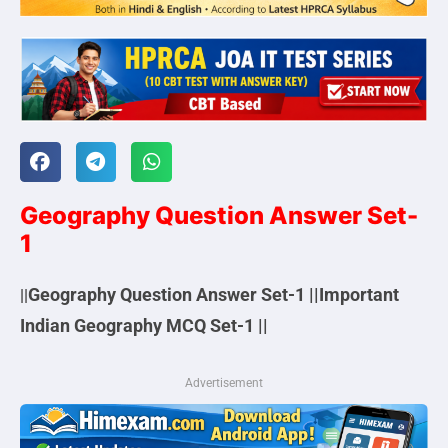
Geography Question Answer Set-
1
Geography Question Answer Set-1 ||Important
||
Indian
Geography MCQ Set-1 ||
Advertisement