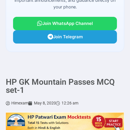
important announcements, and guidance directly on
your phone.
Join WhatsApp Channel
Join Telegram
HP GK Mountain Passes MCQ
set-1
Himexam
May 8, 2020
12:26 am