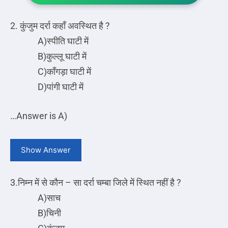
2. कुंजुम दर्रा कहाँ अवस्थित है ?
A)स्पीति घाटी में
B)कुल्लू घाटी में
C)काँगड़ा घाटी में
D)पांगी घाटी में
…
Answer is A)
Show Answer
3.निम्न में से कौन – सा दर्रा चम्बा जिले में स्थित नहीं है ?
A)साच
B)चिनी