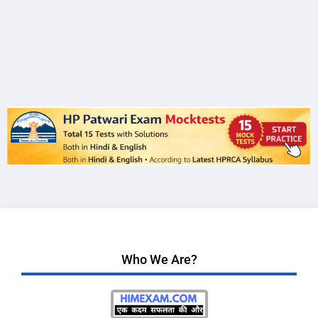
Who We Are?