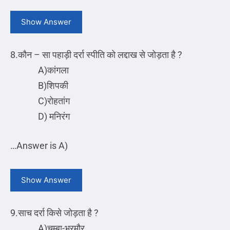
Show Answer
8.कौन – सा पहाड़ी दर्रा स्पीति को लद्दाख से जोड़ता है ?
A)कांगला
B)शिपकी
C)रोहतांग
D) मनिरंग
…
Answer is A)
Show Answer
9.साच दर्रा किसे जोड़ता है ?
A)चम्बा-भरमौर