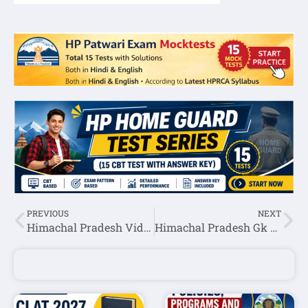
PREVIOUS
NEXT
Himachal Pradesh Vidhan Sabha
Himachal Pradesh Gk Transport,Roads,Newspapers & Telecommunications Question Answer