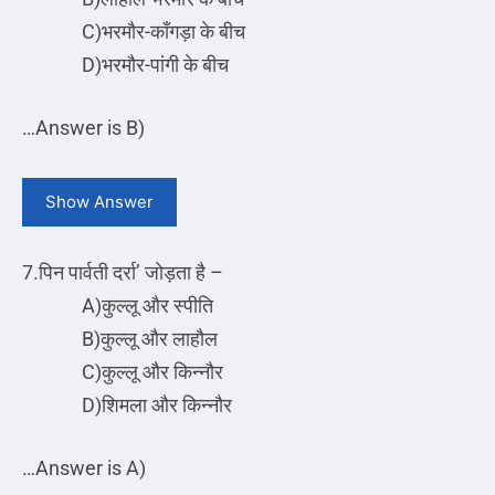
C)भरमौर-काँगड़ा के बीच
D)भरमौर-पांगी के बीच
…
Answer is B)
Show Answer
7.पिन पार्वती दर्रा’ जोड़ता है –
A)कुल्लू और स्पीति
B)कुल्लू और लाहौल
C)कुल्लू और किन्नौर
D)शिमला और किन्नौर
…
Answer is A)